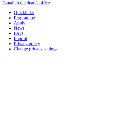
E-mail to the dean’s office
Quicklinks
Programme
Apply
News
FAQ
Imprint
Privacy policy
Change privacy settings