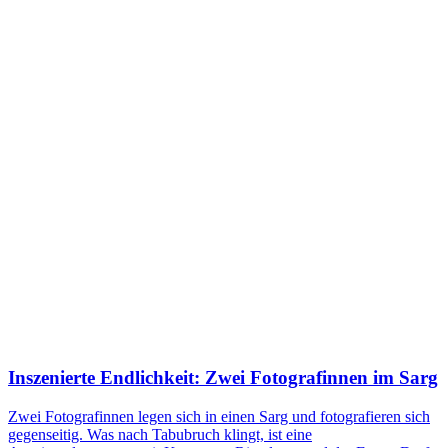
Inszenierte Endlichkeit: Zwei Fotografinnen im Sarg
Zwei Fotografinnen legen sich in einen Sarg und fotografieren sich
gegenseitig. Was nach Tabubruch klingt, ist eine