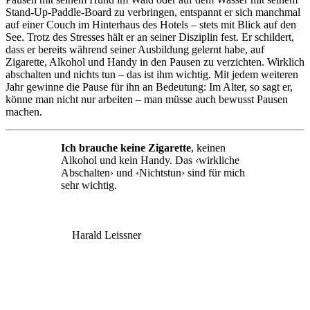
Stand-Up-Paddle-Board zu verbringen, entspannt er sich manchmal
auf einer Couch im Hinterhaus des Hotels – stets mit Blick auf den
See. Trotz des Stresses hält er an seiner Disziplin fest. Er schildert,
dass er bereits während seiner Ausbildung gelernt habe, auf
Zigarette, Alkohol und Handy in den Pausen zu verzichten. Wirklich
abschalten und nichts tun – das ist ihm wichtig. Mit jedem weiteren
Jahr gewinne die Pause für ihn an Bedeutung: Im Alter, so sagt er,
könne man nicht nur arbeiten – man müsse auch bewusst Pausen
machen.
Ich brauche keine Zigarette
, keinen
Alkohol und kein Handy. Das ‹wirkliche
Abschalten› und ‹Nichtstun› sind für mich
sehr wichtig.
Harald Leissner