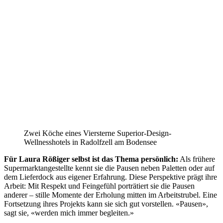
Zwei Köche eines Viersterne Superior-Design-
Wellnesshotels in Radolfzell am Bodensee
Für Laura Rößiger selbst ist das Thema persönlich:
Als frühere
Supermarktangestellte kennt sie die Pausen neben Paletten oder auf
dem Lieferdock aus eigener Erfahrung. Diese Perspektive prägt ihre
Arbeit: Mit Respekt und Feingefühl porträtiert sie die Pausen
anderer – stille Momente der Erholung mitten im Arbeitstrubel. Eine
Fortsetzung ihres Projekts kann sie sich gut vorstellen. «Pausen»,
sagt sie, «werden mich immer begleiten.»