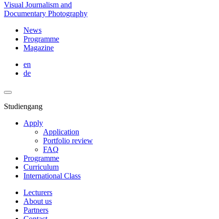
Visual Journalism and
Documentary Photography
News
Programme
Magazine
en
de
Studiengang
Apply
Application
Portfolio review
FAQ
Programme
Curriculum
International Class
Lecturers
About us
Partners
Contact