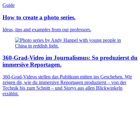
Guide
How to create a photo series.
Ideas, tips and examples from our professors.
360-Grad-Video im Journalismus: So produzierst du
immersive Reportagen.
360-Grad-Videos stellen das Publikum mitten ins Geschehen. Wir
zeigen dir, wie du immersive Reportagen produzierst – von der
Technik bis zum Schnitt – und Storys aus allen Blickwinkeln
erzählst.