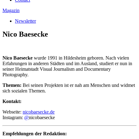
Magazin
Newsletter
Nico Baesecke
Nico Baesecke
wurde 1991 in Hildesheim geboren. Nach vielen
Erfahrungen in anderen Städten und im Ausland, studiert er nun in
seiner Heimatstadt Visual Journalism and Documentary
Photography.
Themen:
Bei seinen Projekten ist er nah am Menschen und widmet
sich sozialen Themen.
Kontakt:
Webseite:
nicobaesecke.de
Instagram:
@
nicobaesecke
Empfehlungen der Redaktion: