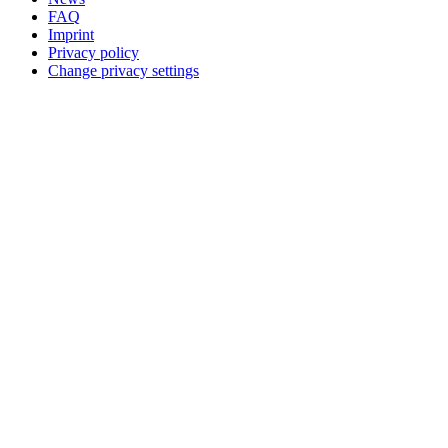
FAQ
Imprint
Privacy policy
Change privacy settings