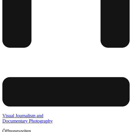
Visual Journalism and
Documentary Photography
Öffnungszeiten