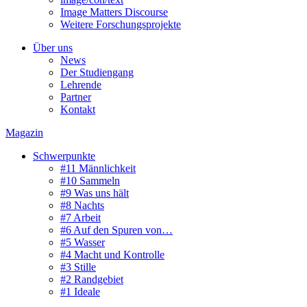
Image Matters Discourse
Weitere Forschungsprojekte
Über uns
News
Der Studiengang
Lehrende
Partner
Kontakt
Magazin
Schwerpunkte
#11 Männlichkeit
#10 Sammeln
#9 Was uns hält
#8 Nachts
#7 Arbeit
#6 Auf den Spuren von…
#5 Wasser
#4 Macht und Kontrolle
#3 Stille
#2 Randgebiet
#1 Ideale