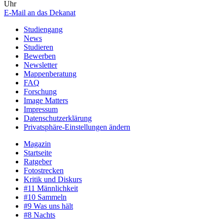
Uhr
E-Mail an das Dekanat
Studiengang
News
Studieren
Bewerben
Newsletter
Mappenberatung
FAQ
Forschung
Image Matters
Impressum
Datenschutzerklärung
Privatsphäre-Einstellungen ändern
Magazin
Startseite
Ratgeber
Fotostrecken
Kritik und Diskurs
#11 Männlichkeit
#10 Sammeln
#9 Was uns hält
#8 Nachts