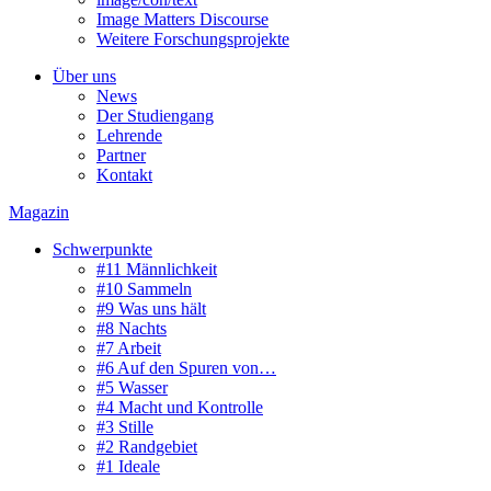
Image Matters Discourse
Weitere Forschungsprojekte
Über uns
News
Der Studiengang
Lehrende
Partner
Kontakt
Magazin
Schwerpunkte
#11 Männlichkeit
#10 Sammeln
#9 Was uns hält
#8 Nachts
#7 Arbeit
#6 Auf den Spuren von…
#5 Wasser
#4 Macht und Kontrolle
#3 Stille
#2 Randgebiet
#1 Ideale