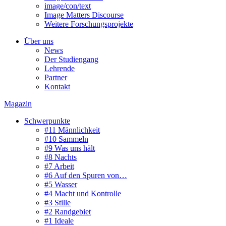
image/con/text
Image Matters Discourse
Weitere Forschungsprojekte
Über uns
News
Der Studiengang
Lehrende
Partner
Kontakt
Magazin
Schwerpunkte
#11 Männlichkeit
#10 Sammeln
#9 Was uns hält
#8 Nachts
#7 Arbeit
#6 Auf den Spuren von…
#5 Wasser
#4 Macht und Kontrolle
#3 Stille
#2 Randgebiet
#1 Ideale