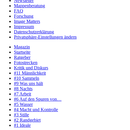
Newsletter
Mappenberatung
FAQ
Forschung
Image Matters
Impressum
Datenschutzerklärung
Privatsphäre-Einstellungen ändern
Magazin
Startseite
Ratgeber
Fotostrecken
Kritik und Diskurs
#11 Männlichkeit
#10 Sammeln
#9 Was uns hält
#8 Nachts
#7 Arbeit
#6 Auf den Spuren von…
#5 Wasser
#4 Macht und Kontrolle
#3 Stille
#2 Randgebiet
#1 Ideale