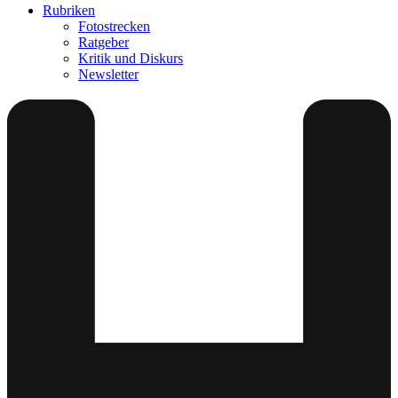
Rubriken
Fotostrecken
Ratgeber
Kritik und Diskurs
Newsletter