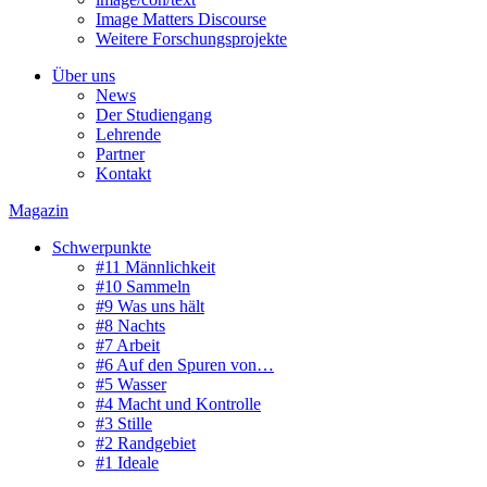
Image Matters Discourse
Weitere Forschungsprojekte
Über uns
News
Der Studiengang
Lehrende
Partner
Kontakt
Magazin
Schwerpunkte
#11 Männlichkeit
#10 Sammeln
#9 Was uns hält
#8 Nachts
#7 Arbeit
#6 Auf den Spuren von…
#5 Wasser
#4 Macht und Kontrolle
#3 Stille
#2 Randgebiet
#1 Ideale