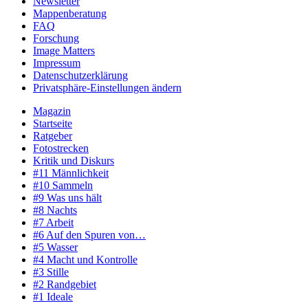
Newsletter
Mappenberatung
FAQ
Forschung
Image Matters
Impressum
Datenschutzerklärung
Privatsphäre-Einstellungen ändern
Magazin
Startseite
Ratgeber
Fotostrecken
Kritik und Diskurs
#11 Männlichkeit
#10 Sammeln
#9 Was uns hält
#8 Nachts
#7 Arbeit
#6 Auf den Spuren von…
#5 Wasser
#4 Macht und Kontrolle
#3 Stille
#2 Randgebiet
#1 Ideale