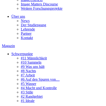
Image Matters Discourse
Weitere Forschungsprojekte
Über uns
News
Der Studiengang
Lehrende
Partner
Kontakt
Magazin
Schwerpunkte
#11 Männlichkeit
#10 Sammeln
#9 Was uns hält
#8 Nachts
#7 Arbeit
#6 Auf den Spuren von…
#5 Wasser
#4 Macht und Kontrolle
#3 Stille
#2 Randgebiet
#1 Ideale