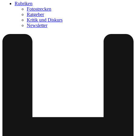
Rubriken
Fotostrecken
Ratgeber
Kritik und Diskurs
Newsletter