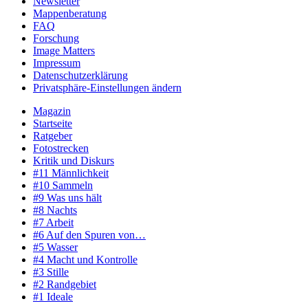
Newsletter
Mappenberatung
FAQ
Forschung
Image Matters
Impressum
Datenschutzerklärung
Privatsphäre-Einstellungen ändern
Magazin
Startseite
Ratgeber
Fotostrecken
Kritik und Diskurs
#11 Männlichkeit
#10 Sammeln
#9 Was uns hält
#8 Nachts
#7 Arbeit
#6 Auf den Spuren von…
#5 Wasser
#4 Macht und Kontrolle
#3 Stille
#2 Randgebiet
#1 Ideale