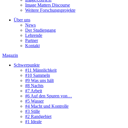
Image Matters Discourse
Weitere Forschungsprojekte
Über uns
News
Der Studiengang
Lehrende
Partner
Kontakt
Magazin
Schwerpunkte
#11 Männlichkeit
#10 Sammeln
#9 Was uns hält
#8 Nachts
#7 Arbeit
#6 Auf den Spuren von…
#5 Wasser
#4 Macht und Kontrolle
#3 Stille
#2 Randgebiet
#1 Ideale