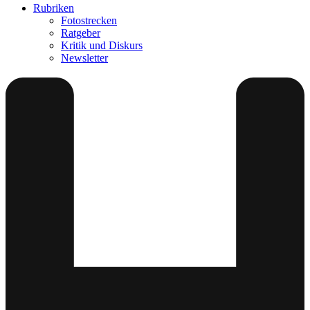
Rubriken
Fotostrecken
Ratgeber
Kritik und Diskurs
Newsletter