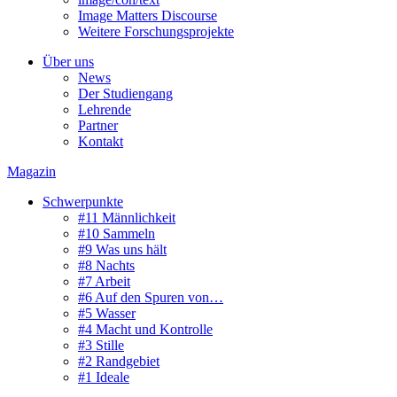
Image Matters Discourse
Weitere Forschungsprojekte
Über uns
News
Der Studiengang
Lehrende
Partner
Kontakt
Magazin
Schwerpunkte
#11 Männlichkeit
#10 Sammeln
#9 Was uns hält
#8 Nachts
#7 Arbeit
#6 Auf den Spuren von…
#5 Wasser
#4 Macht und Kontrolle
#3 Stille
#2 Randgebiet
#1 Ideale