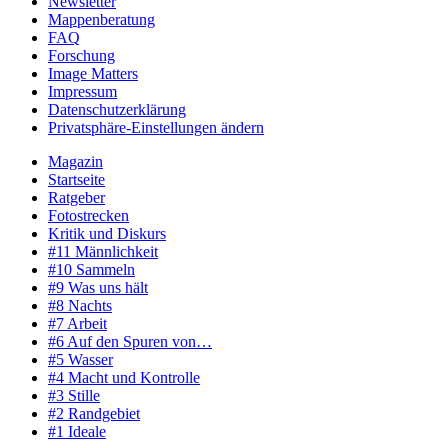
Newsletter
Mappenberatung
FAQ
Forschung
Image Matters
Impressum
Datenschutzerklärung
Privatsphäre-Einstellungen ändern
Magazin
Startseite
Ratgeber
Fotostrecken
Kritik und Diskurs
#11 Männlichkeit
#10 Sammeln
#9 Was uns hält
#8 Nachts
#7 Arbeit
#6 Auf den Spuren von…
#5 Wasser
#4 Macht und Kontrolle
#3 Stille
#2 Randgebiet
#1 Ideale