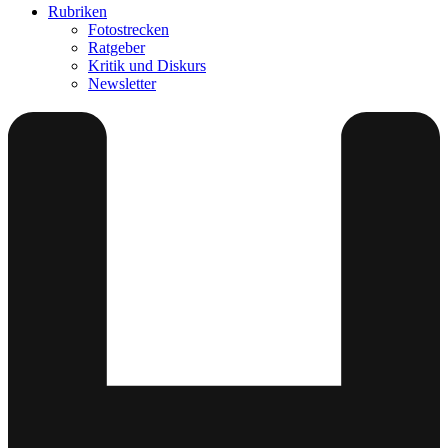
Rubriken
Fotostrecken
Ratgeber
Kritik und Diskurs
Newsletter