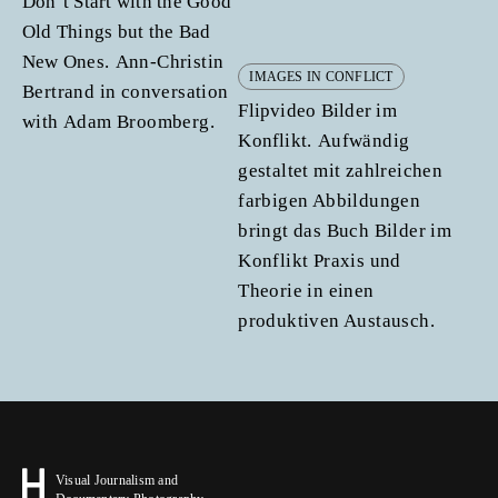
Don’t Start with the Good
Old Things but the Bad
New Ones.
Ann-Christin
IMAGES IN CONFLICT
Bertrand in conversation
Flipvideo Bilder im
with Adam Broomberg.
Konflikt.
Aufwändig
gestaltet mit zahlreichen
farbigen Abbildungen
bringt das Buch Bilder im
Konflikt Praxis und
Theorie in einen
produktiven Austausch.
Visual Journalism and