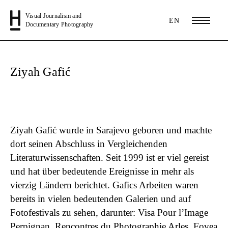
Visual Journalism and
EN
Documentary Photography
Ziyah Gafić
Ziyah Gafić
wurde in Sarajevo geboren und machte
dort seinen Abschluss in Vergleichenden
Literaturwissenschaften. Seit 1999 ist er viel gereist
und hat über bedeutende Ereignisse in mehr als
vierzig Ländern berichtet. Gafics Arbeiten waren
bereits in vielen bedeutenden Galerien und auf
Fotofestivals zu sehen, darunter: Visa Pour l’Image
Perpignan, Rencontres du Photographie Arles, Fovea