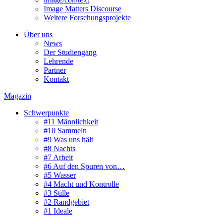
Image Matters Discourse
Weitere Forschungsprojekte
Über uns
News
Der Studiengang
Lehrende
Partner
Kontakt
Magazin
Schwerpunkte
#11 Männlichkeit
#10 Sammeln
#9 Was uns hält
#8 Nachts
#7 Arbeit
#6 Auf den Spuren von…
#5 Wasser
#4 Macht und Kontrolle
#3 Stille
#2 Randgebiet
#1 Ideale