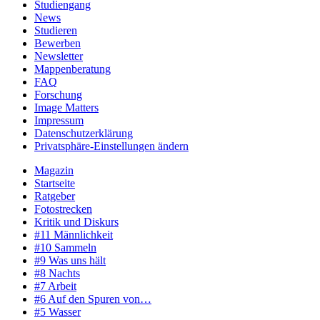
Studiengang
News
Studieren
Bewerben
Newsletter
Mappenberatung
FAQ
Forschung
Image Matters
Impressum
Datenschutzerklärung
Privatsphäre-Einstellungen ändern
Magazin
Startseite
Ratgeber
Fotostrecken
Kritik und Diskurs
#11 Männlichkeit
#10 Sammeln
#9 Was uns hält
#8 Nachts
#7 Arbeit
#6 Auf den Spuren von…
#5 Wasser