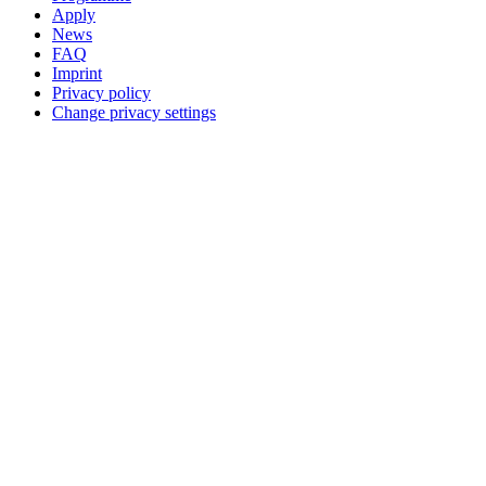
Apply
News
FAQ
Imprint
Privacy policy
Change privacy settings