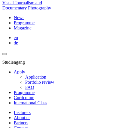
Visual Journalism and
Documentary Photography
News
Programme
Magazine
en
de
Studiengang
Apply
Application
Portfolio review
FAQ
Programme
Curriculum
International Class
Lecturers
About us
Partners
Contact