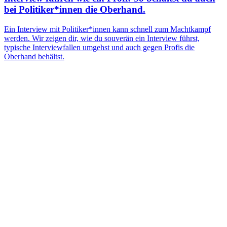
bei Politiker*innen die Oberhand.
Ein Interview mit Politiker*innen kann schnell zum Machtkampf
werden. Wir zeigen dir, wie du souverän ein Interview führst,
typische Interviewfallen umgehst und auch gegen Profis die
Oberhand behältst.