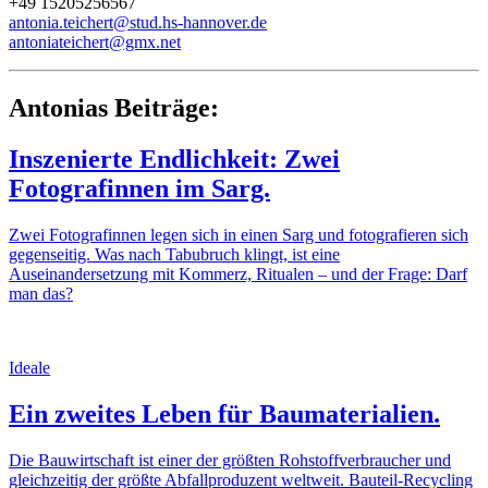
+49 15205256567
antonia.teichert@stud.hs-hannover.de
antoniateichert@gmx.net
Antonias Beiträge:
Inszenierte Endlichkeit: Zwei
Fotografinnen im Sarg.
Zwei Fotografinnen legen sich in einen Sarg und fotografieren sich
gegenseitig. Was nach Tabubruch klingt, ist eine
Auseinandersetzung mit Kommerz, Ritualen – und der Frage: Darf
man das?
Ideale
Ein zweites Leben für Baumaterialien.
Die Bauwirtschaft ist einer der größten Rohstoffverbraucher und
gleichzeitig der größte Abfallproduzent weltweit. Bauteil-Recycling