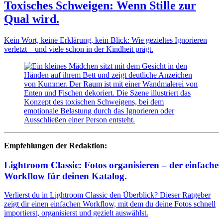
Toxisches Schweigen: Wenn Stille zur
Qual wird.
Kein Wort, keine Erklärung, kein Blick: Wie gezieltes Ignorieren
verletzt – und viele schon in der Kindheit prägt.
Empfehlungen der Redaktion:
Lightroom Classic: Fotos organisieren – der einfache
Workflow für deinen Katalog.
Verlierst du in Lightroom Classic den Überblick? Dieser Ratgeber
zeigt dir einen einfachen Workflow, mit dem du deine Fotos schnell
importierst, organisierst und gezielt auswählst.