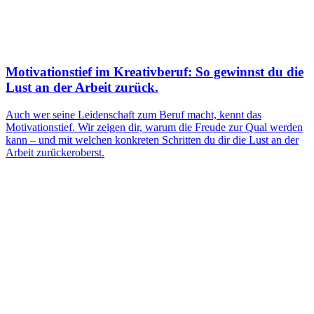
Motivationstief im Kreativberuf: So gewinnst du die
Lust an der Arbeit zurück.
Auch wer seine Leidenschaft zum Beruf macht, kennt das
Motivationstief. Wir zeigen dir, warum die Freude zur Qual werden
kann – und mit welchen konkreten Schritten du dir die Lust an der
Arbeit zurückeroberst.