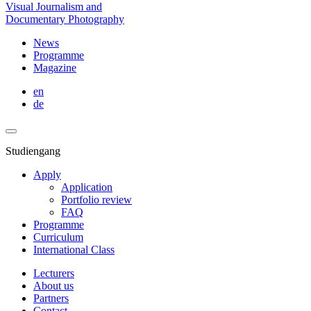
Visual Journalism and
Documentary Photography
News
Programme
Magazine
en
de
Studiengang
Apply
Application
Portfolio review
FAQ
Programme
Curriculum
International Class
Lecturers
About us
Partners
Contact