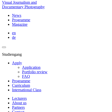
Visual Journalism and
Documentary Photography
News
Programme
Magazine
en
de
Studiengang
Apply
Application
Portfolio review
FAQ
Programme
Curriculum
International Class
Lecturers
About us
Partners
Contact