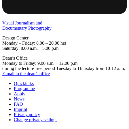
Visual Journalism and
Documentary Photography
Design Center
Monday – Friday: 8.00 – 20.00 hrs
Saturday: 8.00 a.m. – 5.00 p.m.
Dean’s Office
Monday to Friday: 9.00 a.m. – 12.00 p.m.
during the lecture-free period Tuesday to Thursday from 10-12 a.m.
E-mail to the dean’s office
Quicklinks
Programme
Apply
News
FAQ
Imprint
Privacy policy
Change privacy settings