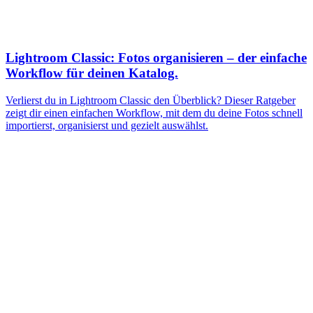
Lightroom Classic: Fotos organisieren – der einfache
Workflow für deinen Katalog.
Verlierst du in Lightroom Classic den Überblick? Dieser Ratgeber
zeigt dir einen einfachen Workflow, mit dem du deine Fotos schnell
importierst, organisierst und gezielt auswählst.