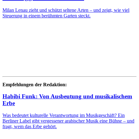
Milan Lenau zieht und schützt seltene Arten – und zeigt, wie viel
Steuerung in einem berühmten Garten steckt.
Empfehlungen der Redaktion:
Habibi Funk: Von Ausbeutung und musikalischem
Erbe
Was bedeutet kulturelle Verantwortung im Musikgeschäft? Ein
Berliner Label gibt vergessener arabischer Musik eine Bühne – und
fragt, wem das Erbe gehört.