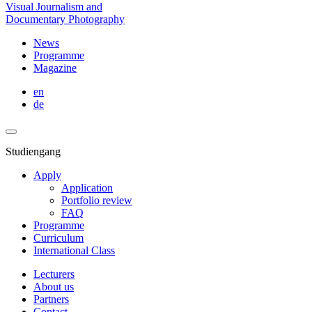
Visual Journalism and
Documentary Photography
News
Programme
Magazine
en
de
Studiengang
Apply
Application
Portfolio review
FAQ
Programme
Curriculum
International Class
Lecturers
About us
Partners
Contact