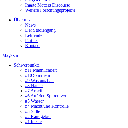
Image Matters Discourse
Weitere Forschungsprojekte
Über uns
News
Der Studiengang
Lehrende
Partner
Kontakt
Magazin
Schwerpunkte
#11 Männlichkeit
#10 Sammeln
#9 Was uns hält
#8 Nachts
#7 Arbeit
#6 Auf den Spuren von…
#5 Wasser
#4 Macht und Kontrolle
#3 Stille
#2 Randgebiet
#1 Ideale