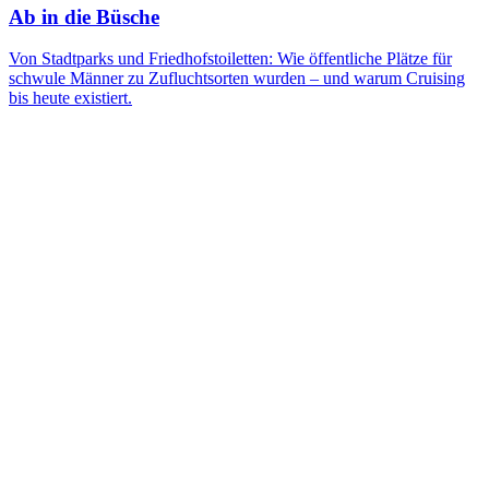
Ab in die Büsche
Von Stadtparks und Friedhofstoiletten: Wie öffentliche Plätze für
schwule Männer zu Zufluchtsorten wurden – und warum Cruising
bis heute existiert.