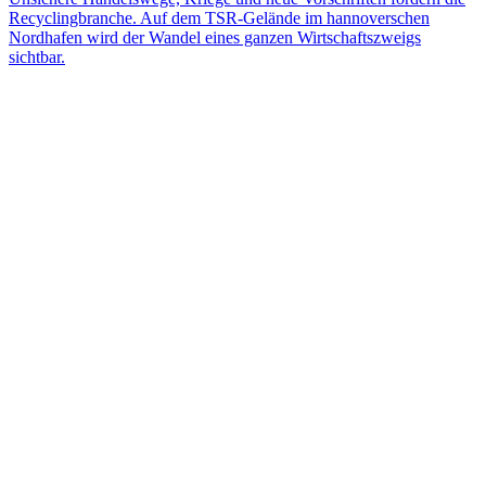
Recyclingbranche. Auf dem TSR-Gelände im hannoverschen
Nordhafen wird der Wandel eines ganzen Wirtschaftszweigs
sichtbar.