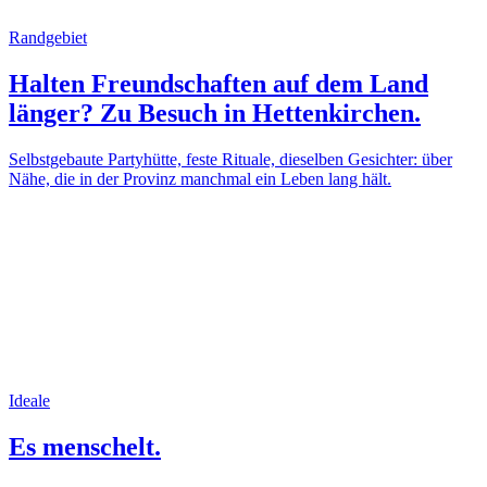
Randgebiet
Halten Freundschaften auf dem Land
länger? Zu Besuch in Hettenkirchen.
Selbstgebaute Partyhütte, feste Rituale, dieselben Gesichter: über
Nähe, die in der Provinz manchmal ein Leben lang hält.
Ideale
Es menschelt.