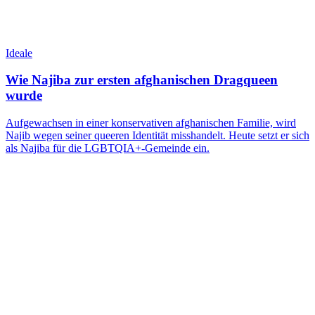
Ideale
Wie Najiba zur ersten afghanischen Dragqueen
wurde
Aufgewachsen in einer konservativen afghanischen Familie, wird
Najib wegen seiner queeren Identität misshandelt. Heute setzt er sich
als Najiba für die LGBTQIA+-Gemeinde ein.