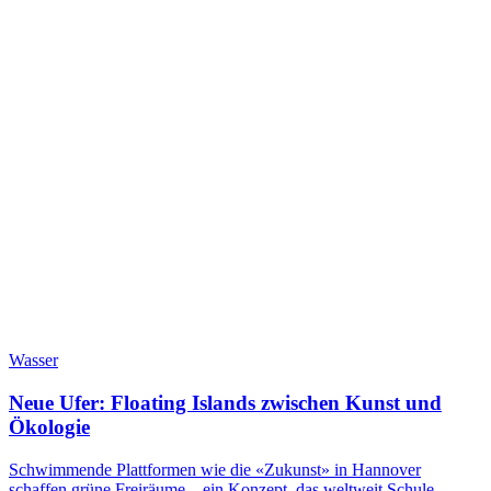
Wasser
Neue Ufer: Floating Islands zwischen Kunst und
Ökologie
Schwimmende Plattformen wie die «Zukunst» in Hannover
schaffen grüne Freiräume – ein Konzept, das weltweit Schule