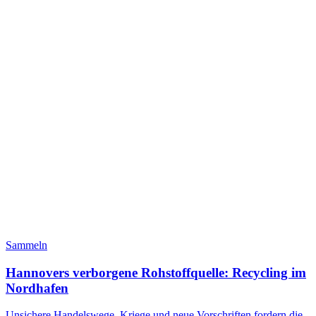
Sammeln
Hannovers verborgene Rohstoffquelle: Recycling im
Nordhafen
Unsichere Handelswege, Kriege und neue Vorschriften fordern die