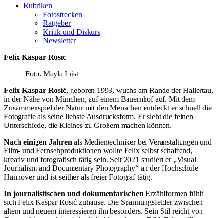
Rubriken
Fotostrecken
Ratgeber
Kritik und Diskurs
Newsletter
Felix Kaspar Rosić
Foto: Mayla Lüst
Felix Kaspar Rosić
, geboren 1993, wuchs am Rande der Hallertau,
in der Nähe von München, auf einem Bauernhof auf. Mit dem
Zusammenspiel der Natur mit den Menschen entdeckt er schnell die
Fotografie als seine liebste Ausdrucksform. Er sieht die feinen
Unterschiede, die Kleines zu Großem machen können.
Nach einigen Jahren
als Medientechniker bei Veranstaltungen und
Film- und Fernsehproduktionen wollte Felix selbst schaffend,
kreativ und fotografisch tätig sein. Seit 2021 studiert er „Visual
Journalism and Documentary Photography“ an der Hochschule
Hannover und ist seither als freier Fotograf tätig.
In journalistischen und dokumentarischen
Erzählformen fühlt
sich Felix Kaspar Rosić zuhause. Die Spannungsfelder zwischen
altem und neuem interessieren ihn besonders. Sein Stil reicht von