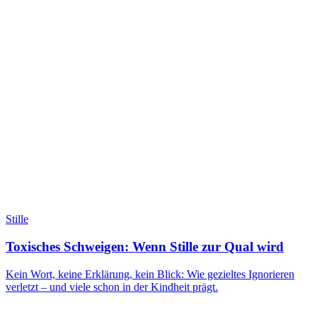
Stille
Toxisches Schweigen: Wenn Stille zur Qual wird
Kein Wort, keine Erklärung, kein Blick: Wie gezieltes Ignorieren
verletzt – und viele schon in der Kindheit prägt.