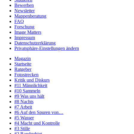
Bewerben
Newsletter
Mappenberatung
FAQ
Forschung
Image Matters
Impressum
Datenschutzerklärung
Privatsphäre-Einstellungen ändern
Magazin
Startseite
Ratgeber
Fotostrecken
Kritik und Diskurs
#11 Männlichkeit
#10 Sammeln
#9 Was uns hält
#8 Nachts
#7 Arbeit
#6 Auf den Spuren von…
#5 Wasser
#4 Macht und Kontrolle
#3 Stille
#2 Randgebiet