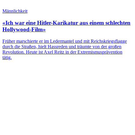
Männlichkeit
«Ich war eine Hitler-Karikatur aus einem schlechten
Hollywood-Film»
Früher marschierte er im Ledermantel und mit Reichskriegsflagge
durch die Straßen, hielt Hassreden und träumte von der großen
Revolution. Heute ist Axel Reitz in der Extremismusprävention
tätig.