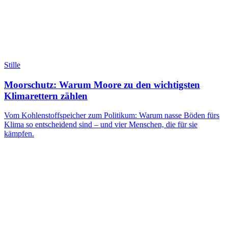
Stille
Moorschutz: Warum Moore zu den wichtigsten
Klimarettern zählen
Vom Kohlenstoffspeicher zum Politikum: Warum nasse Böden fürs
Klima so entscheidend sind – und vier Menschen, die für sie
kämpfen.