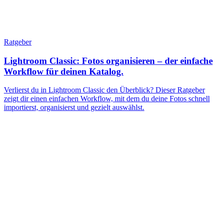
Ratgeber
Lightroom Classic: Fotos organisieren – der einfache
Workflow für deinen Katalog.
Verlierst du in Lightroom Classic den Überblick? Dieser Ratgeber
zeigt dir einen einfachen Workflow, mit dem du deine Fotos schnell
importierst, organisierst und gezielt auswählst.