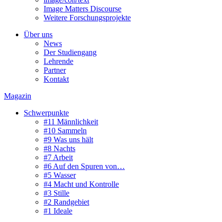
Image Matters Discourse
Weitere Forschungsprojekte
Über uns
News
Der Studiengang
Lehrende
Partner
Kontakt
Magazin
Schwerpunkte
#11 Männlichkeit
#10 Sammeln
#9 Was uns hält
#8 Nachts
#7 Arbeit
#6 Auf den Spuren von…
#5 Wasser
#4 Macht und Kontrolle
#3 Stille
#2 Randgebiet
#1 Ideale