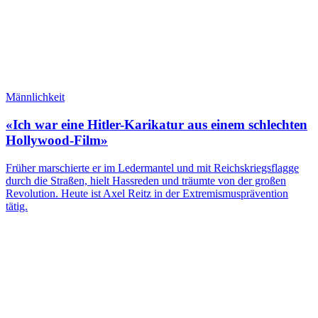
Männlichkeit
«Ich war eine Hitler-Karikatur aus einem schlechten
Hollywood-Film»
Früher marschierte er im Ledermantel und mit Reichskriegsflagge
durch die Straßen, hielt Hassreden und träumte von der großen
Revolution. Heute ist Axel Reitz in der Extremismusprävention
tätig.