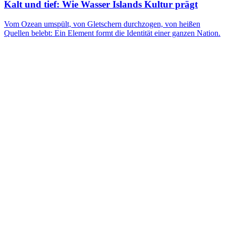
Kalt und tief: Wie Wasser Islands Kultur prägt
Vom Ozean umspült, von Gletschern durchzogen, von heißen
Quellen belebt: Ein Element formt die Identität einer ganzen Nation.