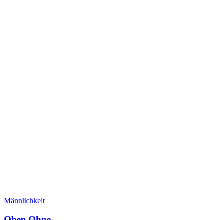
Männlichkeit
Oben Ohne