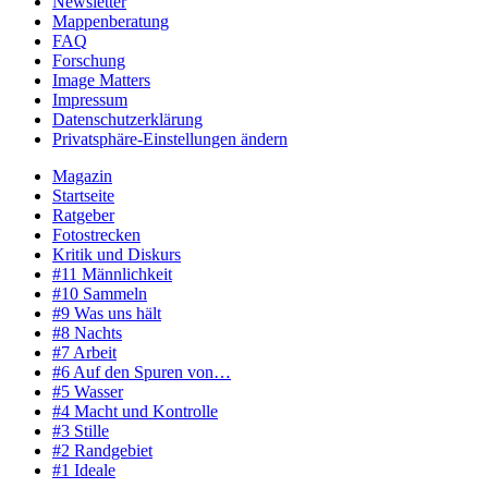
Newsletter
Mappenberatung
FAQ
Forschung
Image Matters
Impressum
Datenschutzerklärung
Privatsphäre-Einstellungen ändern
Magazin
Startseite
Ratgeber
Fotostrecken
Kritik und Diskurs
#11 Männlichkeit
#10 Sammeln
#9 Was uns hält
#8 Nachts
#7 Arbeit
#6 Auf den Spuren von…
#5 Wasser
#4 Macht und Kontrolle
#3 Stille
#2 Randgebiet
#1 Ideale