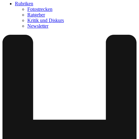
Rubriken
Fotostrecken
Ratgeber
Kritik und Diskurs
Newsletter