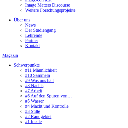
Image Matters Discourse
Weitere Forschungsprojekte
Über uns
News
Der Studiengang
Lehrende
Partner
Kontakt
Magazin
Schwerpunkte
#11 Männlichkeit
#10 Sammeln
#9 Was uns hält
#8 Nachts
#7 Arbeit
#6 Auf den Spuren von…
#5 Wasser
#4 Macht und Kontrolle
#3 Stille
#2 Randgebiet
#1 Ideale