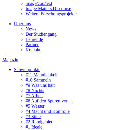
image/con/text
Image Matters Discourse
Weitere Forschungsprojekte
Über uns
News
Der Studiengang
Lehrende
Partner
Kontakt
Magazin
Schwerpunkte
#11 Männlichkeit
#10 Sammeln
#9 Was uns hält
#8 Nachts
#7 Arbeit
#6 Auf den Spuren von…
#5 Wasser
#4 Macht und Kontrolle
#3 Stille
#2 Randgebiet
#1 Ideale