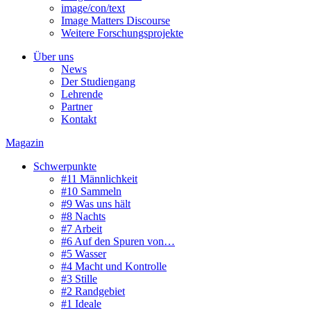
image/con/text
Image Matters Discourse
Weitere Forschungsprojekte
Über uns
News
Der Studiengang
Lehrende
Partner
Kontakt
Magazin
Schwerpunkte
#11 Männlichkeit
#10 Sammeln
#9 Was uns hält
#8 Nachts
#7 Arbeit
#6 Auf den Spuren von…
#5 Wasser
#4 Macht und Kontrolle
#3 Stille
#2 Randgebiet
#1 Ideale