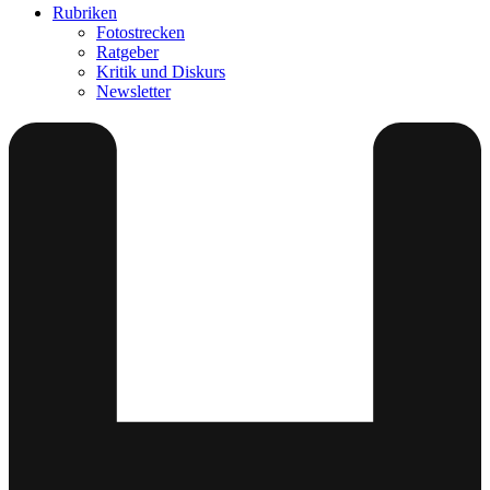
Rubriken
Fotostrecken
Ratgeber
Kritik und Diskurs
Newsletter