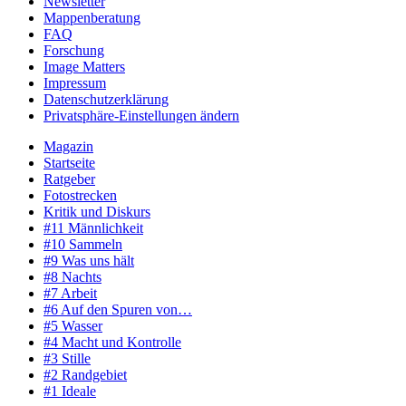
Newsletter
Mappenberatung
FAQ
Forschung
Image Matters
Impressum
Datenschutzerklärung
Privatsphäre-Einstellungen ändern
Magazin
Startseite
Ratgeber
Fotostrecken
Kritik und Diskurs
#11 Männlichkeit
#10 Sammeln
#9 Was uns hält
#8 Nachts
#7 Arbeit
#6 Auf den Spuren von…
#5 Wasser
#4 Macht und Kontrolle
#3 Stille
#2 Randgebiet
#1 Ideale