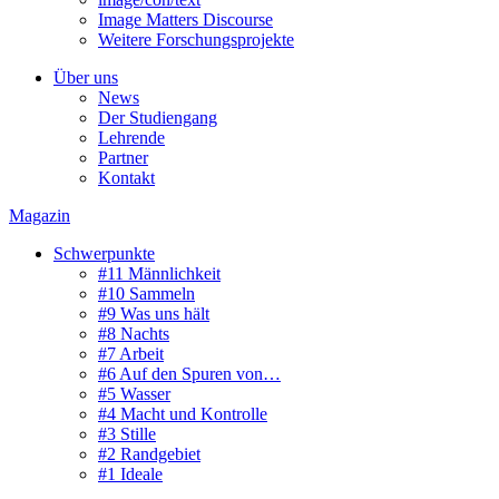
Image Matters Discourse
Weitere Forschungsprojekte
Über uns
News
Der Studiengang
Lehrende
Partner
Kontakt
Magazin
Schwerpunkte
#11 Männlichkeit
#10 Sammeln
#9 Was uns hält
#8 Nachts
#7 Arbeit
#6 Auf den Spuren von…
#5 Wasser
#4 Macht und Kontrolle
#3 Stille
#2 Randgebiet
#1 Ideale