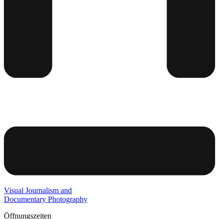
Visual Journalism and
Documentary Photography
Öffnungszeiten