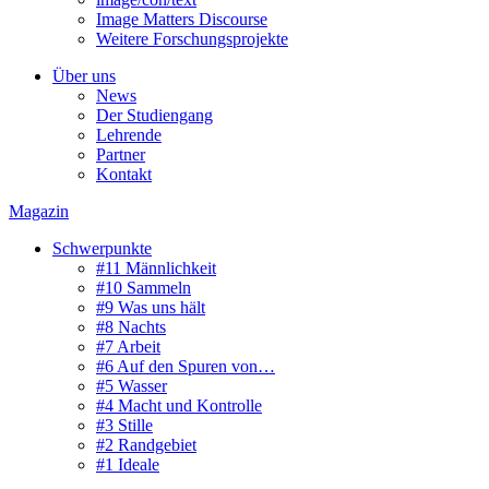
Image Matters Discourse
Weitere Forschungsprojekte
Über uns
News
Der Studiengang
Lehrende
Partner
Kontakt
Magazin
Schwerpunkte
#11 Männlichkeit
#10 Sammeln
#9 Was uns hält
#8 Nachts
#7 Arbeit
#6 Auf den Spuren von…
#5 Wasser
#4 Macht und Kontrolle
#3 Stille
#2 Randgebiet
#1 Ideale