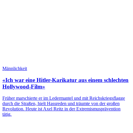
Männlichkeit
«Ich war eine Hitler-Karikatur aus einem schlechten
Hollywood-Film»
Früher marschierte er im Ledermantel und mit Reichskriegsflagge
durch die Straßen, hielt Hassreden und träumte von der großen
Revolution. Heute ist Axel Reitz in der Extremismusprävention
tätig.