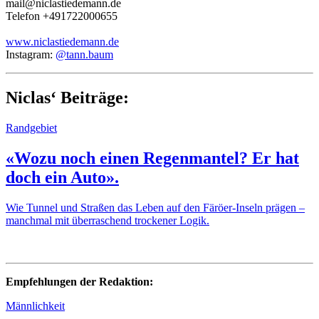
mail@niclastiedemann.de
Telefon +491722000655
www.niclastiedemann.de
Instagram:
@tann.baum
Niclas‘ Beiträge:
Randgebiet
«Wozu noch einen Regenmantel? Er hat
doch ein Auto».
Wie Tunnel und Straßen das Leben auf den Färöer-Inseln prägen –
manchmal mit überraschend trockener Logik.
Empfehlungen der Redaktion:
Männlichkeit