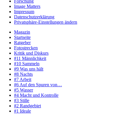
Forschung
Image Matters
Impressum
Datenschutzerklärung
Privatsphäre-Einstellungen ändern
Magazin
Startseite
Ratgeber
Fotostrecken
Kritik und Diskurs
#11 Männlichkeit
#10 Sammeln
#9 Was uns hält
#8 Nachts
#7 Arbeit
#6 Auf den Spuren von…
#5 Wasser
#4 Macht und Kontrolle
#3 Stille
#2 Randgebiet
#1 Ideale