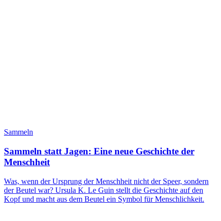
Sammeln
Sammeln statt Jagen: Eine neue Geschichte der
Menschheit
Was, wenn der Ursprung der Menschheit nicht der Speer, sondern
der Beutel war? Ursula K. Le Guin stellt die Geschichte auf den
Kopf und macht aus dem Beutel ein Symbol für Menschlichkeit.