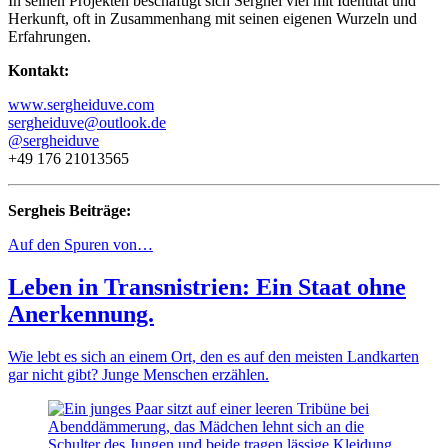
In seinen Projekten beschäftigt sich Serghei viel mit Identität und
Herkunft, oft in Zusammenhang mit seinen eigenen Wurzeln und
Erfahrungen.
Kontakt:
www.sergheiduve.com
sergheiduve@outlook.de
@sergheiduve
+49 176 21013565
Sergheis Beiträge:
Auf den Spuren von…
Leben in Transnistrien: Ein Staat ohne
Anerkennung.
Wie lebt es sich an einem Ort, den es auf den meisten Landkarten
gar nicht gibt? Junge Menschen erzählen.