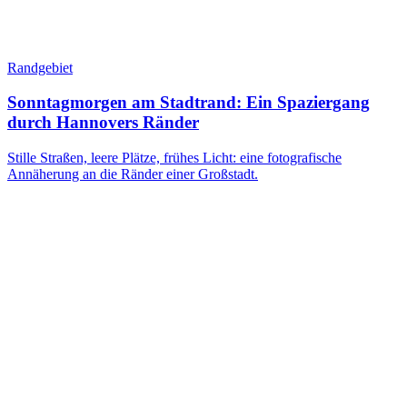
Randgebiet
Sonntagmorgen am Stadtrand: Ein Spaziergang
durch Hannovers Ränder
Stille Straßen, leere Plätze, frühes Licht: eine fotografische
Annäherung an die Ränder einer Großstadt.