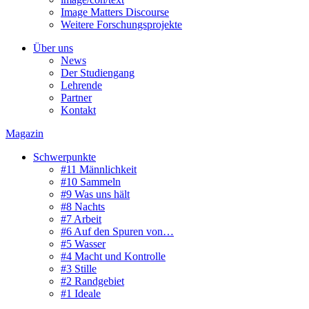
Image Matters Discourse
Weitere Forschungsprojekte
Über uns
News
Der Studiengang
Lehrende
Partner
Kontakt
Magazin
Schwerpunkte
#11 Männlichkeit
#10 Sammeln
#9 Was uns hält
#8 Nachts
#7 Arbeit
#6 Auf den Spuren von…
#5 Wasser
#4 Macht und Kontrolle
#3 Stille
#2 Randgebiet
#1 Ideale