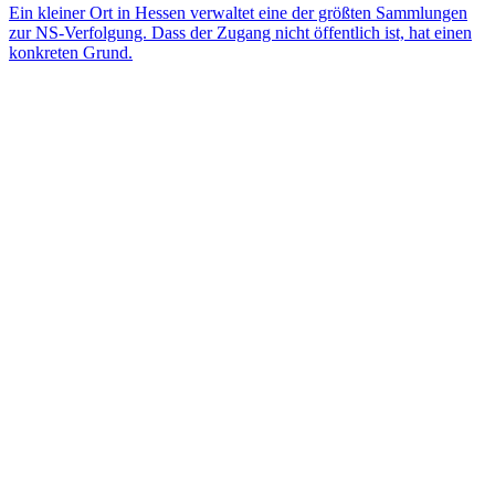
Ein kleiner Ort in Hessen verwaltet eine der größten Sammlungen
zur NS-Verfolgung. Dass der Zugang nicht öffentlich ist, hat einen
konkreten Grund.