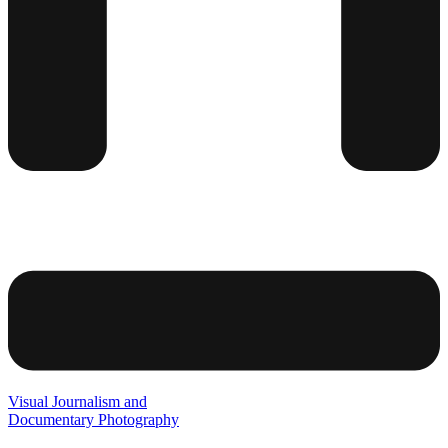
Visual Journalism and
Documentary Photography