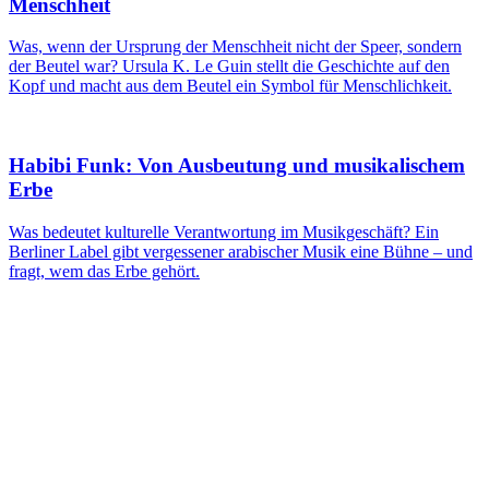
Menschheit
Was, wenn der Ursprung der Menschheit nicht der Speer, sondern
der Beutel war? Ursula K. Le Guin stellt die Geschichte auf den
Kopf und macht aus dem Beutel ein Symbol für Menschlichkeit.
Habibi Funk: Von Ausbeutung und musikalischem
Erbe
Was bedeutet kulturelle Verantwortung im Musikgeschäft? Ein
Berliner Label gibt vergessener arabischer Musik eine Bühne – und
fragt, wem das Erbe gehört.