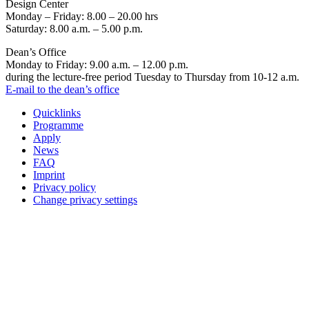
Design Center
Monday – Friday: 8.00 – 20.00 hrs
Saturday: 8.00 a.m. – 5.00 p.m.
Dean’s Office
Monday to Friday: 9.00 a.m. – 12.00 p.m.
during the lecture-free period Tuesday to Thursday from 10-12 a.m.
E-mail to the dean’s office
Quicklinks
Programme
Apply
News
FAQ
Imprint
Privacy policy
Change privacy settings