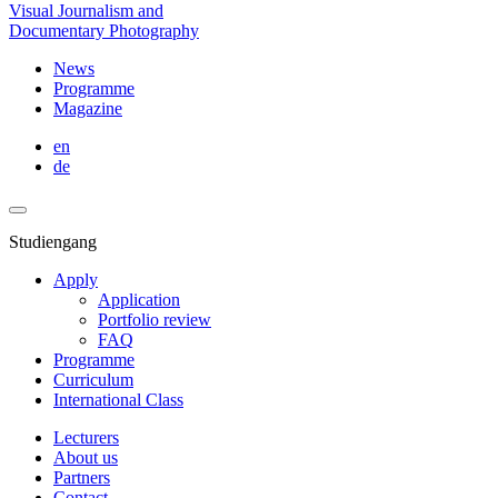
Visual Journalism and
Documentary Photography
News
Programme
Magazine
en
de
Studiengang
Apply
Application
Portfolio review
FAQ
Programme
Curriculum
International Class
Lecturers
About us
Partners
Contact