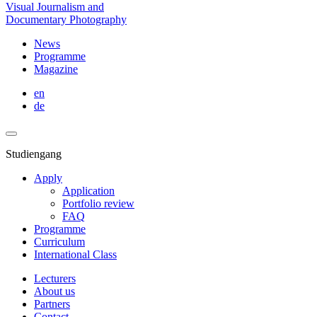
Visual Journalism and
Documentary Photography
News
Programme
Magazine
en
de
Studiengang
Apply
Application
Portfolio review
FAQ
Programme
Curriculum
International Class
Lecturers
About us
Partners
Contact