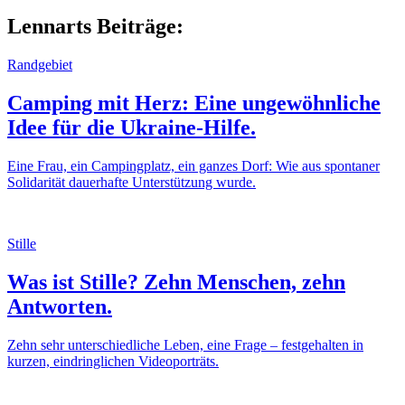
Lennarts Beiträge:
Randgebiet
Camping mit Herz: Eine ungewöhnliche
Idee für die Ukraine-Hilfe.
Eine Frau, ein Campingplatz, ein ganzes Dorf: Wie aus spontaner
Solidarität dauerhafte Unterstützung wurde.
Stille
Was ist Stille? Zehn Menschen, zehn
Antworten.
Zehn sehr unterschiedliche Leben, eine Frage – festgehalten in
kurzen, eindringlichen Videoporträts.