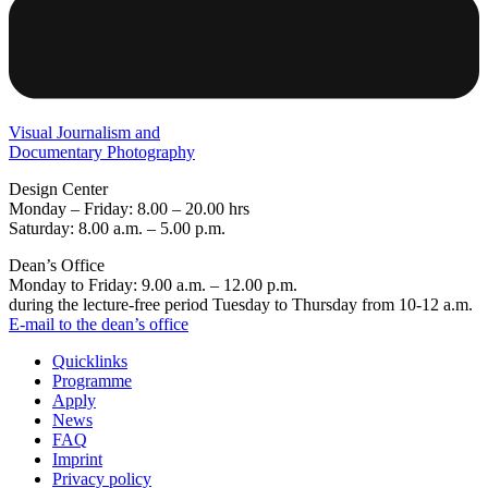
Visual Journalism and
Documentary Photography
Design Center
Monday – Friday: 8.00 – 20.00 hrs
Saturday: 8.00 a.m. – 5.00 p.m.
Dean’s Office
Monday to Friday: 9.00 a.m. – 12.00 p.m.
during the lecture-free period Tuesday to Thursday from 10-12 a.m.
E-mail to the dean’s office
Quicklinks
Programme
Apply
News
FAQ
Imprint
Privacy policy