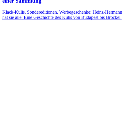
einer Sammlung
Klack-Kulis, Sondereditionen, Werbegeschenke: Heinz-Hermann
hat sie alle. Eine Geschichte des Kulis von Budapest bis Brockel.