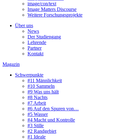
image/con/text
Image Matters Discourse
Weitere Forschungsprojekte
Über uns
News
Der Studiengang
Lehrende
Partner
Kontakt
Magazin
Schwerpunkte
#11 Männlichkeit
#10 Sammeln
#9 Was uns hält
#8 Nachts
#7 Arbeit
#6 Auf den Spuren von…
#5 Wasser
#4 Macht und Kontrolle
#3 Stille
#2 Randgebiet
#1 Ideale