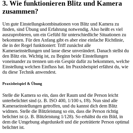
3. Wie funktionieren Blitz und Kamera
zusammen?
Um gute Einstellungskombinationen von Blitz und Kamera zu
finden, sind Übung und Erfahrung notwendig. Also heißt es viel
auszuprobieren, um ein Gefühl für unterschiedliche Situationen zu
bekommen. Für den Anfang gibt es aber eine einfache Richtlinie,
die in der Regel funktioniert: Triff zunächst alle
Kameraeinstellungen und lasse diese unverändert. Danach stellst du
den Blitz ein. Wichtig ist, zu Beginn beide Einstellungen
voneinander zu trennen um ein Gespür dafür zu bekommen, welche
Einstellung welchen Einfluss hat. Im Praxisbeispiel erfährst du, wie
du diese Technik anwendest.
Praxisbeispiel & Übung
Stelle die Kamera so ein, dass der Raum und die Person leicht
unterbelichtet sind (z. B. ISO 400, 1/100 s, f/8). Nun sind alle
Kameraeinstellungen getroffen, und du kannst dich dem Blitz
widmen. Stelle die Blitzleistung so ein, dass die Person richtig
belichtet ist (z. B. Blitzleistung 1/128). So erhältst du ein Bild, in
dem die Umgebung abgedunkelt und die porträtierte Person optimal
belichtet ist.