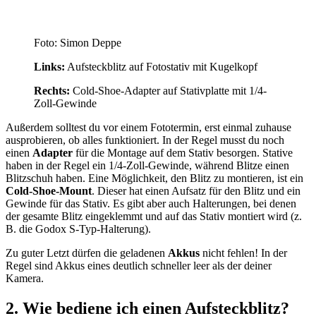
Foto: Simon Deppe
Links:
Aufsteckblitz auf Fotostativ mit Kugelkopf
Rechts:
Cold-Shoe-Adapter auf Stativplatte mit 1/4-
Zoll-Gewinde
Außerdem solltest du vor einem Fototermin, erst einmal zuhause
ausprobieren, ob alles funktioniert. In der Regel musst du noch
einen
Adapter
für die Montage auf dem Stativ besorgen. Stative
haben in der Regel ein 1/4-Zoll-Gewinde, während Blitze einen
Blitzschuh haben. Eine Möglichkeit, den Blitz zu montieren, ist ein
Cold-Shoe-Mount
. Dieser hat einen Aufsatz für den Blitz und ein
Gewinde für das Stativ. Es gibt aber auch Halterungen, bei denen
der gesamte Blitz eingeklemmt und auf das Stativ montiert wird (z.
B. die Godox S-Typ-Halterung).
Zu guter Letzt dürfen die geladenen
Akkus
nicht fehlen! In der
Regel sind Akkus eines deutlich schneller leer als der deiner
Kamera.
2. Wie bediene ich einen Aufsteckblitz?