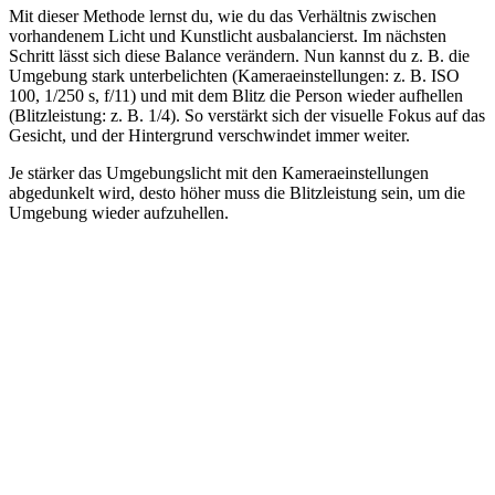
Mit dieser Methode lernst du, wie du das Verhältnis zwischen
vorhandenem Licht und Kunstlicht ausbalancierst. Im nächsten
Schritt lässt sich diese Balance verändern. Nun kannst du z. B. die
Umgebung stark unterbelichten (Kameraeinstellungen: z. B. ISO
100, 1/250 s, f/11) und mit dem Blitz die Person wieder aufhellen
(Blitzleistung: z. B. 1/4). So verstärkt sich der visuelle Fokus auf das
Gesicht, und der Hintergrund verschwindet immer weiter.
Je stärker das Umgebungslicht mit den Kameraeinstellungen
abgedunkelt wird, desto höher muss die Blitzleistung sein, um die
Umgebung wieder aufzuhellen.