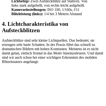
Lichtsetup:
Zwei Aufsteckblitze auf Stativen. Von
links stark aufgehellt, von rechts leicht aufgehellt.
Kameraeinstellungen:
ISO 100, 1/160s, f/11
Blitzleistung (links):
1/4 bei 3 Metern Abstand
4. Lichtcharakteristika von
Aufsteckblitzen
Aufsteckblitze sind sehr kleine Lichtquellen. Das bedeutet, sie
erzeugen sehr harte Schatten. In der Praxis führt das schnell zu
dramatischen Bildern mit hohen Kontrasten. Meistens ist es nicht
damit getan, einfach frontal in das Motiv hineinzufeuern. Und damit
sind wir auch schon bei einer wichtigen Erkenntnis des mobilen
Blitzeinsatzes angelangt: