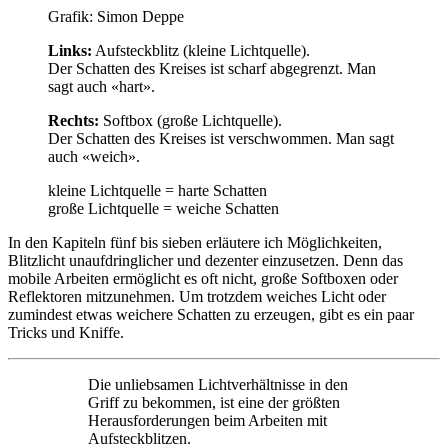
Grafik: Simon Deppe
Links:
Aufsteckblitz (kleine Lichtquelle).
Der Schatten des Kreises ist scharf abgegrenzt. Man
sagt auch «hart».
Rechts:
Softbox (große Lichtquelle).
Der Schatten des Kreises ist verschwommen. Man sagt
auch «weich».
kleine Lichtquelle = harte Schatten
große Lichtquelle = weiche Schatten
In den Kapiteln fünf bis sieben erläutere ich Möglichkeiten,
Blitzlicht unaufdringlicher und dezenter einzusetzen. Denn das
mobile Arbeiten ermöglicht es oft nicht, große Softboxen oder
Reflektoren mitzunehmen. Um trotzdem weiches Licht oder
zumindest etwas weichere Schatten zu erzeugen, gibt es ein paar
Tricks und Kniffe.
Die unliebsamen Lichtverhältnisse in den
Griff zu bekommen, ist eine der größten
Herausforderungen beim Arbeiten mit
Aufsteckblitzen.