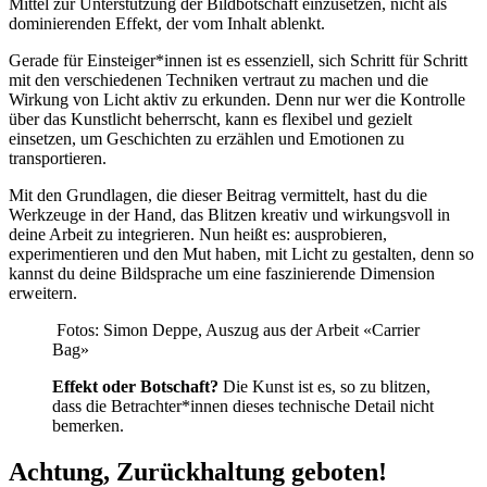
Mittel zur Unterstützung der Bildbotschaft einzusetzen, nicht als
dominierenden Effekt, der vom Inhalt ablenkt.
Gerade für Einsteiger*innen ist es essenziell, sich Schritt für Schritt
mit den verschiedenen Techniken vertraut zu machen und die
Wirkung von Licht aktiv zu erkunden. Denn nur wer die Kontrolle
über das Kunstlicht beherrscht, kann es flexibel und gezielt
einsetzen, um Geschichten zu erzählen und Emotionen zu
transportieren.
Mit den Grundlagen, die dieser Beitrag vermittelt, hast du die
Werkzeuge in der Hand, das Blitzen kreativ und wirkungsvoll in
deine Arbeit zu integrieren. Nun heißt es: ausprobieren,
experimentieren und den Mut haben, mit Licht zu gestalten, denn so
kannst du deine Bildsprache um eine faszinierende Dimension
erweitern.
Fotos: Simon Deppe, Auszug aus der Arbeit «Carrier
Bag»
Effekt oder Botschaft?
Die Kunst ist es, so zu blitzen,
dass die Betrachter*innen dieses technische Detail nicht
bemerken.
Achtung, Zurückhaltung geboten!