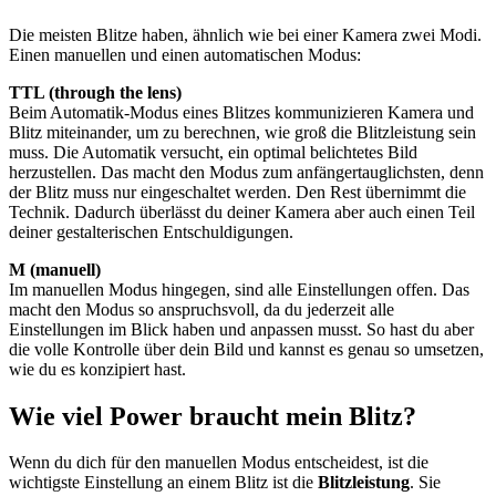
Die meisten Blitze haben, ähnlich wie bei einer Kamera zwei Modi.
Einen manuellen und einen automatischen Modus:
TTL (through the lens)
Beim Automatik-Modus eines Blitzes kommunizieren Kamera und
Blitz miteinander, um zu berechnen, wie groß die Blitzleistung sein
muss. Die Automatik versucht, ein optimal belichtetes Bild
herzustellen. Das macht den Modus zum anfängertauglichsten, denn
der Blitz muss nur eingeschaltet werden. Den Rest übernimmt die
Technik. Dadurch überlässt du deiner Kamera aber auch einen Teil
deiner gestalterischen Entschuldigungen.
M (manuell)
Im manuellen Modus hingegen, sind alle Einstellungen offen. Das
macht den Modus so anspruchsvoll, da du jederzeit alle
Einstellungen im Blick haben und anpassen musst. So hast du aber
die volle Kontrolle über dein Bild und kannst es genau so umsetzen,
wie du es konzipiert hast.
Wie viel Power braucht mein Blitz?
Wenn du dich für den manuellen Modus entscheidest, ist die
wichtigste Einstellung an einem Blitz ist die
Blitzleistung
. Sie