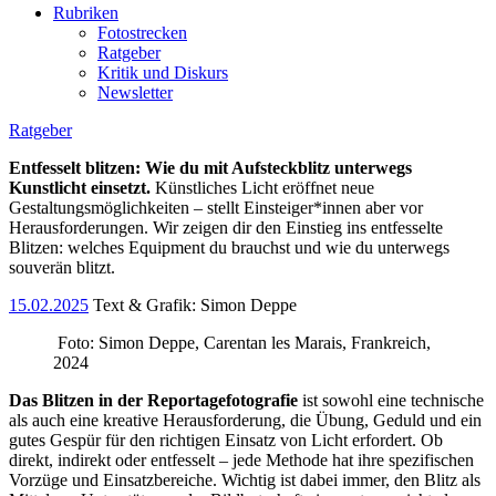
Rubriken
Fotostrecken
Ratgeber
Kritik und Diskurs
Newsletter
Ratgeber
Entfesselt blitzen: Wie du mit Aufsteckblitz unterwegs
Kunstlicht einsetzt.
Künstliches Licht eröffnet neue
Gestaltungsmöglichkeiten – stellt Einsteiger*innen aber vor
Herausforderungen. Wir zeigen dir den Einstieg ins entfesselte
Blitzen: welches Equipment du brauchst und wie du unterwegs
souverän blitzt.
15.02.2025
Text & Grafik: Simon Deppe
Foto: Simon Deppe, Carentan les Marais, Frankreich,
2024
Das Blitzen in der Reportagefotografie
ist sowohl eine technische
als auch eine kreative Herausforderung, die Übung, Geduld und ein
gutes Gespür für den richtigen Einsatz von Licht erfordert. Ob
direkt, indirekt oder entfesselt – jede Methode hat ihre spezifischen
Vorzüge und Einsatzbereiche. Wichtig ist dabei immer, den Blitz als