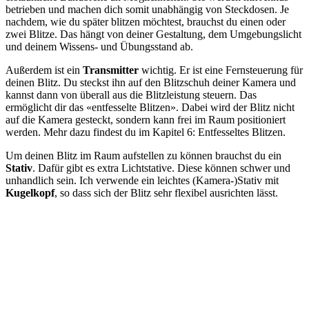
betrieben und machen dich somit unabhängig von Steckdosen. Je
nachdem, wie du später blitzen möchtest, brauchst du einen oder
zwei Blitze. Das hängt von deiner Gestaltung, dem Umgebungslicht
und deinem Wissens- und Übungsstand ab.
Außerdem ist ein
Transmitter
wichtig. Er ist eine Fernsteuerung für
deinen Blitz. Du steckst ihn auf den Blitzschuh deiner Kamera und
kannst dann von überall aus die Blitzleistung steuern. Das
ermöglicht dir das «entfesselte Blitzen». Dabei wird der Blitz nicht
auf die Kamera gesteckt, sondern kann frei im Raum positioniert
werden. Mehr dazu findest du im Kapitel 6: Entfesseltes Blitzen.
Um deinen Blitz im Raum aufstellen zu können brauchst du ein
Stativ
. Dafür gibt es extra Lichtstative. Diese können schwer und
unhandlich sein. Ich verwende ein leichtes (Kamera-)Stativ mit
Kugelkopf
, so dass sich der Blitz sehr flexibel ausrichten lässt.