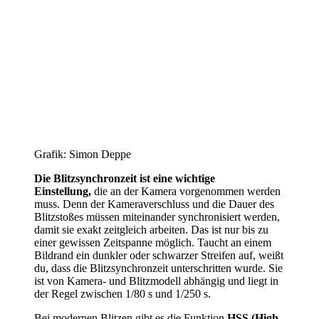
Grafik: Simon Deppe
Die Blitzsynchronzeit ist eine wichtige
Einstellung,
die an der Kamera vorgenommen werden
muss. Denn der Kameraverschluss und die Dauer des
Blitzstoßes müssen miteinander synchronisiert werden,
damit sie exakt zeitgleich arbeiten. Das ist nur bis zu
einer gewissen Zeitspanne möglich. Taucht an einem
Bildrand ein dunkler oder schwarzer Streifen auf, weißt
du, dass die Blitzsynchronzeit unterschritten wurde. Sie
ist von Kamera- und Blitzmodell abhängig und liegt in
der Regel zwischen 1/80 s und 1/250 s.
Bei modernen Blitzen gibt es die Funktion
HSS (High-