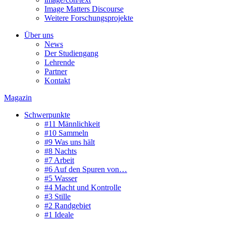
Image Matters Discourse
Weitere Forschungsprojekte
Über uns
News
Der Studiengang
Lehrende
Partner
Kontakt
Magazin
Schwerpunkte
#11 Männlichkeit
#10 Sammeln
#9 Was uns hält
#8 Nachts
#7 Arbeit
#6 Auf den Spuren von…
#5 Wasser
#4 Macht und Kontrolle
#3 Stille
#2 Randgebiet
#1 Ideale