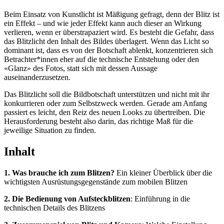
Beim Einsatz von Kunstlicht ist Mäßigung gefragt, denn der Blitz ist
ein Effekt – und wie jeder Effekt kann auch dieser an Wirkung
verlieren, wenn er überstrapaziert wird. Es besteht die Gefahr, dass
das Blitzlicht den Inhalt des Bildes überlagert. Wenn das Licht so
dominant ist, dass es von der Botschaft ablenkt, konzentrieren sich
Betrachter*innen eher auf die technische Entstehung oder den
«Glanz» des Fotos, statt sich mit dessen Aussage
auseinanderzusetzen.
Das Blitzlicht soll die Bildbotschaft unterstützen und nicht mit ihr
konkurrieren oder zum Selbstzweck werden. Gerade am Anfang
passiert es leicht, den Reiz des neuen Looks zu übertreiben. Die
Herausforderung besteht also darin, das richtige Maß für die
jeweilige Situation zu finden.
Inhalt
1. Was brauche ich zum Blitzen?
Ein kleiner Überblick über die
wichtigsten Ausrüstungsgegenstände zum mobilen Blitzen
2. Die Bedienung von Aufsteckblitzen
: Einführung in die
technischen Details des Blitzens