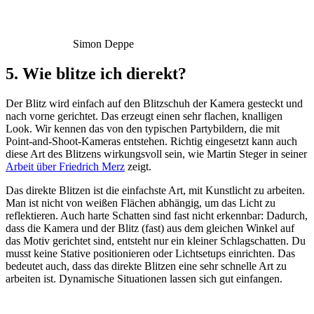
Simon Deppe
5. Wie blitze ich dierekt?
Der Blitz wird einfach auf den Blitzschuh der Kamera gesteckt und
nach vorne gerichtet. Das erzeugt einen sehr flachen, knalligen
Look. Wir kennen das von den typischen Partybildern, die mit
Point-and-Shoot-Kameras entstehen. Richtig eingesetzt kann auch
diese Art des Blitzens wirkungsvoll sein, wie Martin Steger in seiner
Arbeit über Friedrich Merz
zeigt.
Das direkte Blitzen ist die einfachste Art, mit Kunstlicht zu arbeiten.
Man ist nicht von weißen Flächen abhängig, um das Licht zu
reflektieren. Auch harte Schatten sind fast nicht erkennbar: Dadurch,
dass die Kamera und der Blitz (fast) aus dem gleichen Winkel auf
das Motiv gerichtet sind, entsteht nur ein kleiner Schlagschatten. Du
musst keine Stative positionieren oder Lichtsetups einrichten. Das
bedeutet auch, dass das direkte Blitzen eine sehr schnelle Art zu
arbeiten ist. Dynamische Situationen lassen sich gut einfangen.