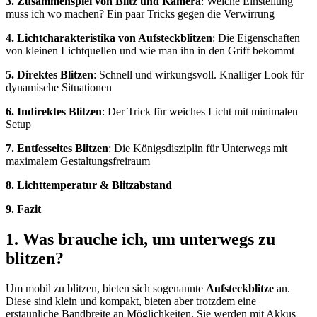
3. Zusammenspiel von Blitz und Kamera
: Welche Einstellung
muss ich wo machen? Ein paar Tricks gegen die Verwirrung
4. Lichtcharakteristika von Aufsteckblitzen
: Die Eigenschaften
von kleinen Lichtquellen und wie man ihn in den Griff bekommt
5.
Direktes Blitzen
: Schnell und wirkungsvoll. Knalliger Look für
dynamische Situationen
6.
Indirektes Blitzen
: Der Trick für weiches Licht mit minimalen
Setup
7.
Entfesseltes Blitzen
: Die Königsdisziplin für Unterwegs mit
maximalem Gestaltungsfreiraum
8. Lichttemperatur & Blitzabstand
9. Fazit
1. Was brauche ich, um unterwegs zu
blitzen?
Um mobil zu blitzen, bieten sich sogenannte
Aufsteckblitze
an.
Diese sind klein und kompakt, bieten aber trotzdem eine
erstaunliche Bandbreite an Möglichkeiten. Sie werden mit Akkus