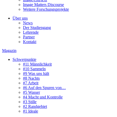
Image Matters Discourse
Weitere Forschungsprojekte
Über uns
News
Der Studiengang
Lehrende
Partner
Kontakt
Magazin
Schwerpunkte
#11 Männlichkeit
#10 Sammeln
#9 Was uns hält
#8 Nachts
#7 Arbeit
#6 Auf den Spuren von…
#5 Wasser
#4 Macht und Kontrolle
#3 Stille
#2 Randgebiet
#1 Ideale