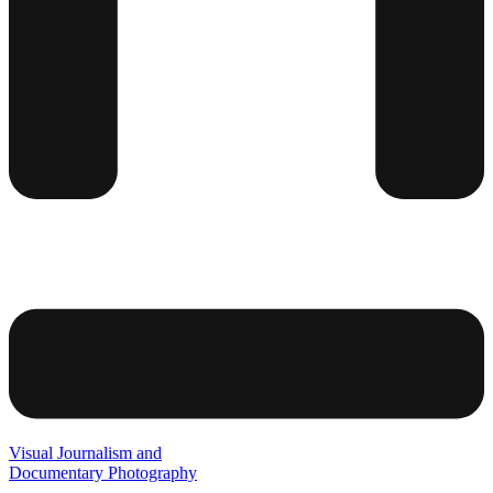
Visual Journalism and
Documentary Photography