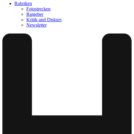
Rubriken
Fotostrecken
Ratgeber
Kritik und Diskurs
Newsletter