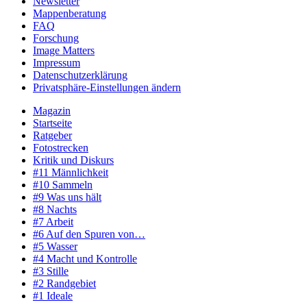
Newsletter
Mappenberatung
FAQ
Forschung
Image Matters
Impressum
Datenschutzerklärung
Privatsphäre-Einstellungen ändern
Magazin
Startseite
Ratgeber
Fotostrecken
Kritik und Diskurs
#11 Männlichkeit
#10 Sammeln
#9 Was uns hält
#8 Nachts
#7 Arbeit
#6 Auf den Spuren von…
#5 Wasser
#4 Macht und Kontrolle
#3 Stille
#2 Randgebiet
#1 Ideale