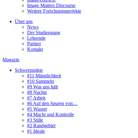
Image Matters Discourse
Weitere Forschungsprojekte
Über uns
News
Der Studiengang
Lehrende
Partner
Kontakt
Magazin
Schwerpunkte
#11 Männlichkeit
#10 Sammeln
#9 Was uns hält
#8 Nachts
#7 Arbeit
#6 Auf den Spuren von…
#5 Wasser
#4 Macht und Kontrolle
#3 Stille
#2 Randgebiet
#1 Ideale