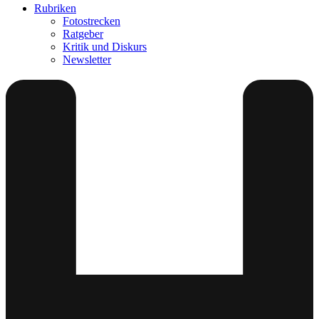
Rubriken
Fotostrecken
Ratgeber
Kritik und Diskurs
Newsletter