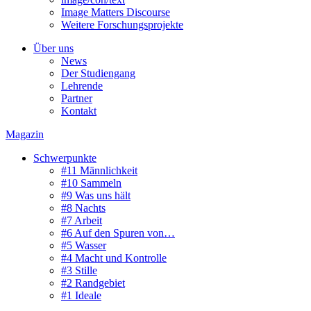
Image Matters Discourse
Weitere Forschungsprojekte
Über uns
News
Der Studiengang
Lehrende
Partner
Kontakt
Magazin
Schwerpunkte
#11 Männlichkeit
#10 Sammeln
#9 Was uns hält
#8 Nachts
#7 Arbeit
#6 Auf den Spuren von…
#5 Wasser
#4 Macht und Kontrolle
#3 Stille
#2 Randgebiet
#1 Ideale