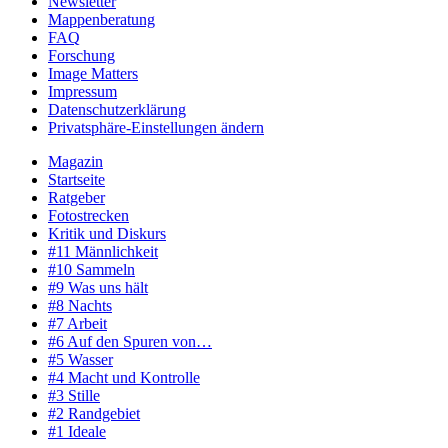
Newsletter
Mappenberatung
FAQ
Forschung
Image Matters
Impressum
Datenschutzerklärung
Privatsphäre-Einstellungen ändern
Magazin
Startseite
Ratgeber
Fotostrecken
Kritik und Diskurs
#11 Männlichkeit
#10 Sammeln
#9 Was uns hält
#8 Nachts
#7 Arbeit
#6 Auf den Spuren von…
#5 Wasser
#4 Macht und Kontrolle
#3 Stille
#2 Randgebiet
#1 Ideale