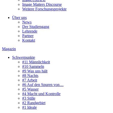
Image Matters Discourse
Weitere Forschungsprojekte
Über uns
News
Der Studiengang
Lehrende
Partner
Kontakt
Magazin
Schwerpunkte
#11 Männlichkeit
#10 Sammeln
#9 Was uns hält
#8 Nachts
#7 Arbeit
#6 Auf den Spuren von…
#5 Wasser
#4 Macht und Kontrolle
#3 Stille
#2 Randgebiet
#1 Ideale