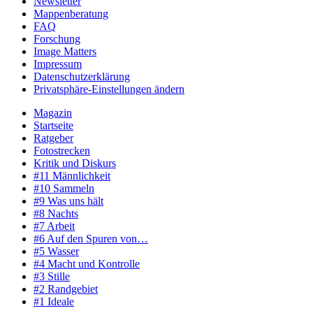
Newsletter
Mappenberatung
FAQ
Forschung
Image Matters
Impressum
Datenschutzerklärung
Privatsphäre-Einstellungen ändern
Magazin
Startseite
Ratgeber
Fotostrecken
Kritik und Diskurs
#11 Männlichkeit
#10 Sammeln
#9 Was uns hält
#8 Nachts
#7 Arbeit
#6 Auf den Spuren von…
#5 Wasser
#4 Macht und Kontrolle
#3 Stille
#2 Randgebiet
#1 Ideale