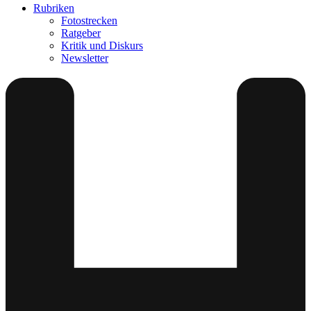
Rubriken
Fotostrecken
Ratgeber
Kritik und Diskurs
Newsletter