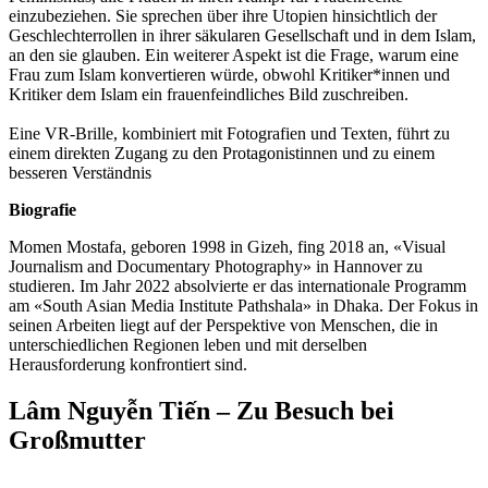
einzubeziehen. Sie sprechen über ihre Utopien hinsichtlich der
Geschlechterrollen in ihrer säkularen Gesellschaft und in dem Islam,
an den sie glauben. Ein weiterer Aspekt ist die Frage, warum eine
Frau zum Islam konvertieren würde, obwohl Kritiker*innen und
Kritiker dem Islam ein frauenfeindliches Bild zuschreiben.
Eine VR-Brille, kombiniert mit Fotografien und Texten, führt zu
einem direkten Zugang zu den Protagonistinnen und zu einem
besseren Verständnis
Biografie
Momen Mostafa, geboren 1998 in Gizeh, fing 2018 an, «Visual
Journalism and Documentary Photography» in Hannover zu
studieren. Im Jahr 2022 absolvierte er das internationale Programm
am «South Asian Media Institute Pathshala» in Dhaka. Der Fokus in
seinen Arbeiten liegt auf der Perspektive von Menschen, die in
unterschiedlichen Regionen leben und mit derselben
Herausforderung konfrontiert sind.
Lâm Nguyễn Tiến – Zu Besuch bei
Großmutter