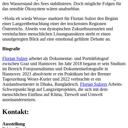
den Wasserstand des Sees stabilisieren. Doch mögliche Folgen für
das sensible Ökosystem wären unabsehbar.
«Hoda eh wieda Wossa» markiert für Florian Sulzer den Beginn
einer Langzeitbetrachtung einer der trockensten Regionen
Österreichs. Abseits von dystopischen Zukunftsszenarien und
vereinfachten menschlichen Lösungsansätzen strebt er einen
unaufgeregten Blick auf eine emotional geführte Debatte an.
Biografie
Florian Sulzer
arbeitet als Dokumentar- und Porträtfotograf
zwischen Graz und Hannover. Im Jahr 2018 begann er sein Studium
im Bereich Fotojournalismus und Dokumentarfotografie in
Hannover. 2021 absolvierte er ein Praktikum bei der Bremer
Tageszeitung Weser-Kurier und 2022 verbrachte er ein
Auslandssemester in Dhaka, Bangladesch.
Florian Sulzers
Arbeits-
Schwerpunkt liegt auf Langzeitprojekten, die sich mit dem
menschlichen Einfluss auf Klima, Tierwelt und Umwelt
auseinandersetzen.
Kontakt:
Ausstellung