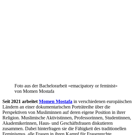
Foto aus der Bachelorarbeit «emacipatory or feminist»
von Momen Mostafa
Seit 2021 arbeitet
Momen Mostafa
in verschiedenen europäischen
Ländern an einer dokumentarischen Porträtreihe über die
Perspektiven von Musliminnen auf deren eigene Position in ihrer
Religion. Muslimische Aktivistinnen, Professorinnen, Studentinnen,
Akademikerinnen, Haus- und Geschäftsfrauen diskutieren
zusammen. Dabei hinterfragen sie die Fähigkeit des traditionellen
Feminismus, alle Frauen in ihren Kampf für Frauenrechte