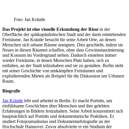
Foto: Jan Kräutle
Das Projekt ist eine visuelle Erkundung
der Risse
in der
Oberfläche der spätkapitalistischen Stadt und der darin entstehenden
Freiräume. Jan Kräutle besucht für seine Arbeit Orte, an denen
Menschen sich urbane Räume aneignen. Dies geschieht, indem sie
Neues in diesen Räumen schaffen, ohne dass Gewinnmaximierung
und Konsum im Vordergrund stehen. Dadurch enstehen immer
wieder Freiräume, in denen Menschen Platz haben, sich zu
entfalten, an der Stadt teilzuhaben und sie zu gestalten. Berlin steht
mit seiner Geschichte von umkämpften Freiräumen und
explodierenden Mieten als Beispiel für die Diskussion um Urbanen
Raum.
Biografie
Jan Kräutle
lebt und arbeitet in Berlin. Er macht Porträts, um
einfühlsame Geschichten über Menschen und ihre gelebten
Erfahrungen in Bildern festzuhalten. Seine Arbeit konzentriert sich
hauptsächlich auf Porträts und dokumentarische Praktiken. Er
studiert Fotojournalismus und Dokumentarfotografie an der
Hochschule Hannover. Zuvor absolvierte er ein Studium der