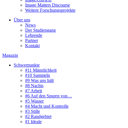
Image Matters Discourse
Weitere Forschungsprojekte
Über uns
News
Der Studiengang
Lehrende
Partner
Kontakt
Magazin
Schwerpunkte
#11 Männlichkeit
#10 Sammeln
#9 Was uns hält
#8 Nachts
#7 Arbeit
#6 Auf den Spuren von…
#5 Wasser
#4 Macht und Kontrolle
#3 Stille
#2 Randgebiet
#1 Ideale