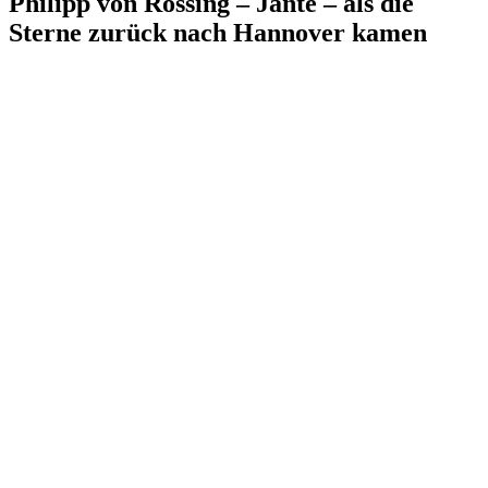
Philipp von Rössing – Jante – als die
Sterne zurück nach Hannover kamen