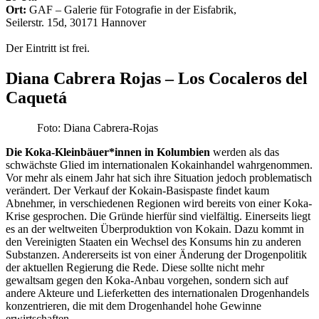
Ort:
GAF – Galerie für Fotografie in der Eisfabrik,
Seilerstr. 15d, 30171 Hannover
Der Eintritt ist frei.
Diana Cabrera Rojas – Los Cocaleros del
Caquetá
Foto: Diana Cabrera-Rojas
Die Koka-Kleinbäuer*innen in Kolumbien
werden als das
schwächste Glied im internationalen Kokainhandel wahrgenommen.
Vor mehr als einem Jahr hat sich ihre Situation jedoch problematisch
verändert. Der Verkauf der Kokain-Basispaste findet kaum
Abnehmer, in verschiedenen Regionen wird bereits von einer Koka-
Krise gesprochen. Die Gründe hierfür sind vielfältig. Einerseits liegt
es an der weltweiten Überproduktion von Kokain. Dazu kommt in
den Vereinigten Staaten ein Wechsel des Konsums hin zu anderen
Substanzen. Andererseits ist von einer Änderung der Drogenpolitik
der aktuellen Regierung die Rede. Diese sollte nicht mehr
gewaltsam gegen den Koka-Anbau vorgehen, sondern sich auf
andere Akteure und Lieferketten des internationalen Drogenhandels
konzentrieren, die mit dem Drogenhandel hohe Gewinne
erwirtschaften.