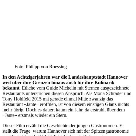
Foto: Philipp von Roessing
In den Achtzigerjahren war die Landeshauptstadt Hannover
weit über ihre Grenzen hinaus auch für ihre Kulinarik
bekannt.
Etliche vom Guide Michelin mit Sternen ausgezeichnete
Restaurants unterstrichen diesen Anspruch. Als Mona Schrader und
Tony Hohlfeld 2015 mit gerade einmal Mitte zwanzig das
Restaurant «Jante» eröffnen, ist von diesem einstigen Glanz nichts
mehr übrig. Doch es dauert kaum ein Jahr, da erstrahlt über dem
«Jante» erstmals wieder ein Stern.
Dieser Film erzählt die Geschichte der jungen Gastronomen. Er
stellt die Frage, warum Hannover sich mit der Spitzengastronomie