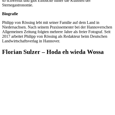
so schwertut und gibt Einblicke hinter die Kulissen der
Sternegastronomie.
Biografie
Philipp von Rössing lebt mit seiner Familie auf dem Land in
Niedersachsen. Nach seinem Praxissemester bei der Hannoverschen
Allgemeinen Zeitung folgten mehrere Jahre als freier Fotograf. Seit
2017 arbeitet Philipp von Rössing als Redakteur beim Deutschen
Landwirtschaftsverlag in Hannover.
Florian Sulzer – Hoda eh wieda Wossa