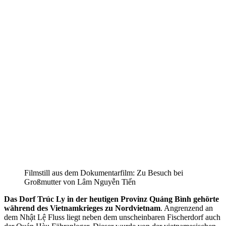
Filmstill aus dem Dokumentarfilm: Zu Besuch bei
Großmutter von Lâm Nguyễn Tiến
Das Dorf Trúc Ly in der heutigen Provinz Quảng Bình gehörte
während des Vietnamkrieges zu Nordvietnam
. Angrenzend an
dem Nhật Lệ Fluss liegt neben dem unscheinbaren Fischerdorf auch