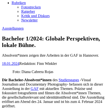
Rubriken
Fotostrecken
Ratgeber
Kritik und Diskurs
Newsletter
Ausstellungen
Bachelor 1/2024: Globale Perspektiven,
lokale Bühne.
Absolvent*innen zeigen ihre Arbeiten in der GAF in Hannover.
18.01.2024
Redaktion:
Finn Winkler
Foto: Diana Cabrera Rojas
Die Bachelor-Absolvent*innen
des
Studiengangs
‹Visual
Journalism and Documentary Photography› befassen sich in dieser
Ausstellung in der
GAF
mit aktuellen Themen. Präzise und
fokussiert fotografieren und filmen die Absolvent*innen Themen,
die gesellschaftsrelevant und identitätsstiftend sind. Die Ausstellung
eröffnet am Abend des 24. Januar und ist bis zum 4. Februar 2024
geöffnet.