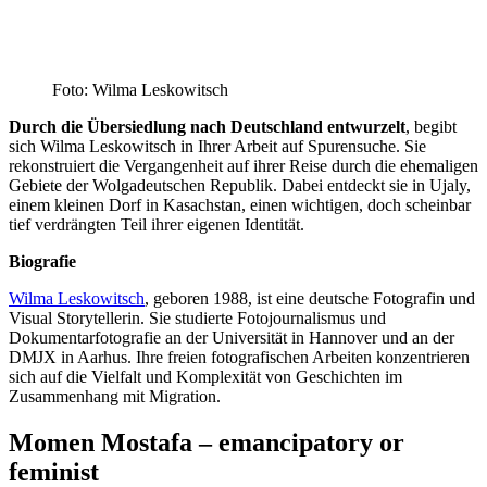
Foto: Wilma Leskowitsch
Durch die Übersiedlung nach Deutschland entwurzelt
, begibt
sich Wilma Leskowitsch in Ihrer Arbeit auf Spurensuche. Sie
rekonstruiert die Vergangenheit auf ihrer Reise durch die ehemaligen
Gebiete der Wolgadeutschen Republik. Dabei entdeckt sie in Ujaly,
einem kleinen Dorf in Kasachstan, einen wichtigen, doch scheinbar
tief verdrängten Teil ihrer eigenen Identität.
Biografie
Wilma Leskowitsch
, geboren 1988, ist eine deutsche Fotografin und
Visual Storytellerin. Sie studierte Fotojournalismus und
Dokumentarfotografie an der Universität in Hannover und an der
DMJX in Aarhus. Ihre freien fotografischen Arbeiten konzentrieren
sich auf die Vielfalt und Komplexität von Geschichten im
Zusammenhang mit Migration.
Momen Mostafa – emancipatory or
feminist