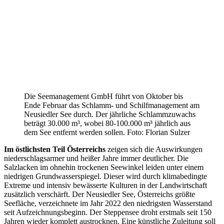
Die Seemanagement GmbH führt von Oktober bis
Ende Februar das Schlamm- und Schilfmanagement am
Neusiedler See durch. Der jährliche Schlammzuwachs
beträgt 30.000 m³, wobei 80-100.000 m³ jährlich aus
dem See entfernt werden sollen. Foto: Florian Sulzer
Im östlichsten Teil Österreichs
zeigen sich die Auswirkungen
niederschlagsarmer und heißer Jahre immer deutlicher. Die
Salzlacken im ohnehin trockenen Seewinkel leiden unter einem
niedrigen Grundwasserspiegel. Dieser wird durch klimabedingte
Extreme und intensiv bewässerte Kulturen in der Landwirtschaft
zusätzlich verschärft. Der Neusiedler See, Österreichs größte
Seefläche, verzeichnete im Jahr 2022 den niedrigsten Wasserstand
seit Aufzeichnungsbeginn. Der Steppensee droht erstmals seit 150
Jahren wieder komplett austrocknen. Eine künstliche Zuleitung soll