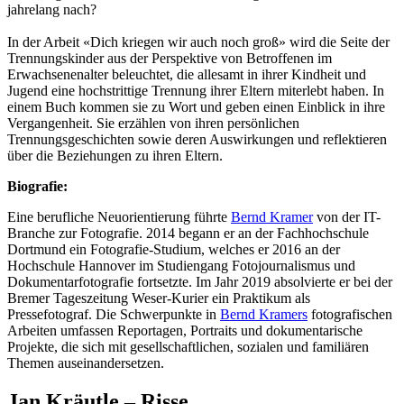
jahrelang nach?
In der Arbeit «Dich kriegen wir auch noch groß» wird die Seite der
Trennungskinder aus der Perspektive von Betroffenen im
Erwachsenenalter beleuchtet, die allesamt in ihrer Kindheit und
Jugend eine hochstrittige Trennung ihrer Eltern miterlebt haben. In
einem Buch kommen sie zu Wort und geben einen Einblick in ihre
Vergangenheit. Sie erzählen von ihren persönlichen
Trennungsgeschichten sowie deren Auswirkungen und reflektieren
über die Beziehungen zu ihren Eltern.
Biografie:
Eine berufliche Neuorientierung führte
Bernd Kramer
von der IT-
Branche zur Fotografie. 2014 begann er an der Fachhochschule
Dortmund ein Fotografie-Studium, welches er 2016 an der
Hochschule Hannover im Studiengang Fotojournalismus und
Dokumentarfotografie fortsetzte. Im Jahr 2019 absolvierte er bei der
Bremer Tageszeitung Weser-Kurier ein Praktikum als
Pressefotograf. Die Schwerpunkte in
Bernd Kramers
fotografischen
Arbeiten umfassen Reportagen, Portraits und dokumentarische
Projekte, die sich mit gesellschaftlichen, sozialen und familiären
Themen auseinandersetzen.
Jan Kräutle – Risse