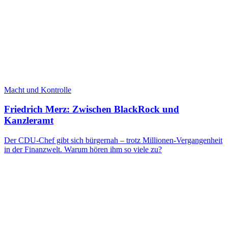
Macht und Kontrolle
Friedrich Merz: Zwischen BlackRock und
Kanzleramt
Der CDU-Chef gibt sich bürgernah – trotz Millionen-Vergangenheit
in der Finanzwelt. Warum hören ihm so viele zu?