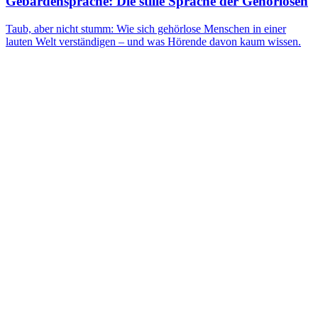
Gebärdensprache: Die stille Sprache der Gehörlosen
Taub, aber nicht stumm: Wie sich gehörlose Menschen in einer
lauten Welt verständigen – und was Hörende davon kaum wissen.