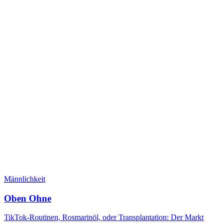
Männlichkeit
Oben Ohne
TikTok-Routinen, Rosmarinöl, oder Transplantation: Der Markt