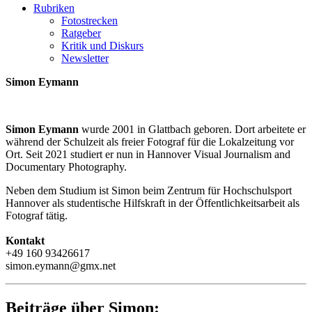
Rubriken
Fotostrecken
Ratgeber
Kritik und Diskurs
Newsletter
Simon Eymann
Simon Eymann
wurde 2001 in Glattbach geboren. Dort arbeitete er
während der Schulzeit als freier Fotograf für die Lokalzeitung vor
Ort. Seit 2021 studiert er nun in Hannover Visual Journalism and
Documentary Photography.
Neben dem Studium ist Simon beim Zentrum für Hochschulsport
Hannover als studentische Hilfskraft in der Öffentlichkeitsarbeit als
Fotograf tätig.
Kontakt
+49 160 93426617
simon.eymann@gmx.net
Beiträge über Simon: