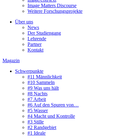
Image Matters Discourse
Weitere Forschungsprojekte
Über uns
News
Der Studiengang
Lehrende
Partner
Kontakt
Magazin
Schwerpunkte
#11 Männlichkeit
#10 Sammeln
#9 Was uns hält
#8 Nachts
#7 Arbeit
#6 Auf den Spuren von…
#5 Wasser
#4 Macht und Kontrolle
#3 Stille
#2 Randgebiet
#1 Ideale