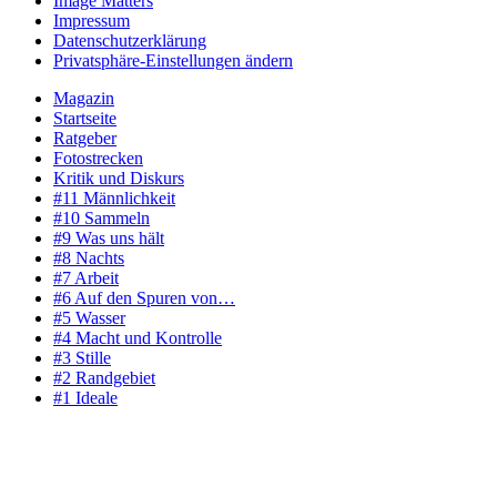
Image Matters
Impressum
Datenschutzerklärung
Privatsphäre-Einstellungen ändern
Magazin
Startseite
Ratgeber
Fotostrecken
Kritik und Diskurs
#11 Männlichkeit
#10 Sammeln
#9 Was uns hält
#8 Nachts
#7 Arbeit
#6 Auf den Spuren von…
#5 Wasser
#4 Macht und Kontrolle
#3 Stille
#2 Randgebiet
#1 Ideale