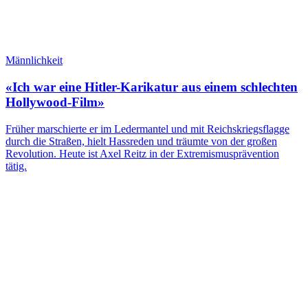
Männlichkeit
«Ich war eine Hitler-Karikatur aus einem schlechten
Hollywood-Film»
Früher marschierte er im Ledermantel und mit Reichskriegsflagge
durch die Straßen, hielt Hassreden und träumte von der großen
Revolution. Heute ist Axel Reitz in der Extremismusprävention
tätig.