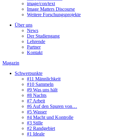
image/con/text
Image Matters Discourse
Weitere Forschungsprojekte
Über uns
News
Der Studiengang
Lehrende
Partner
Kontakt
Magazin
Schwerpunkte
#11 Männlichkeit
#10 Sammeln
#9 Was uns hält
#8 Nachts
#7 Arbeit
#6 Auf den Spuren von…
#5 Wasser
#4 Macht und Kontrolle
#3 Stille
#2 Randgebiet
#1 Ideale