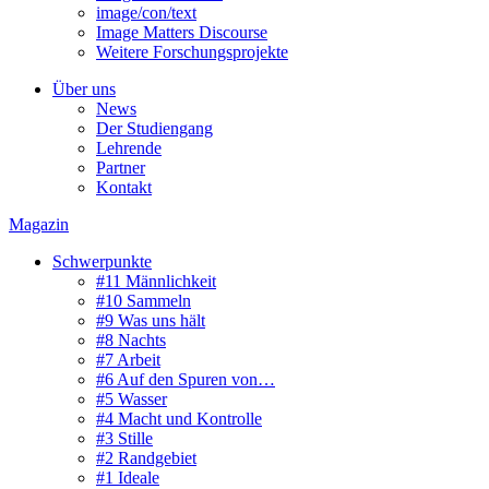
image/con/text
Image Matters Discourse
Weitere Forschungsprojekte
Über uns
News
Der Studiengang
Lehrende
Partner
Kontakt
Magazin
Schwerpunkte
#11 Männlichkeit
#10 Sammeln
#9 Was uns hält
#8 Nachts
#7 Arbeit
#6 Auf den Spuren von…
#5 Wasser
#4 Macht und Kontrolle
#3 Stille
#2 Randgebiet
#1 Ideale