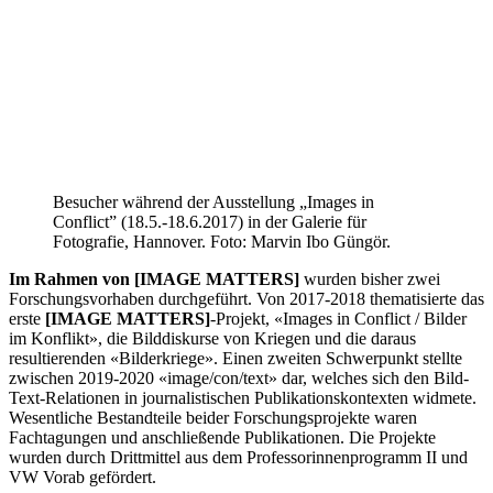
Besucher während der Ausstellung „Images in
Conflict” (18.5.-18.6.2017) in der Galerie für
Fotografie, Hannover. Foto: Marvin Ibo Güngör.
Im Rahmen von [IMAGE MATTERS]
wurden bisher zwei
Forschungsvorhaben durchgeführt. Von 2017-2018 thematisierte das
erste
[IMAGE MATTERS]
-Projekt, «Images in Conflict / Bilder
im Konflikt», die Bilddiskurse von Kriegen und die daraus
resultierenden «Bilderkriege». Einen zweiten Schwerpunkt stellte
zwischen 2019-2020 «image/con/text» dar, welches sich den Bild-
Text-Relationen in journalistischen Publikationskontexten widmete.
Wesentliche Bestandteile beider Forschungsprojekte waren
Fachtagungen und anschließende Publikationen. Die Projekte
wurden durch Drittmittel aus dem Professorinnenprogramm II und
VW Vorab gefördert.