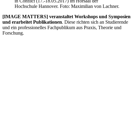
in Conflict (17.-18.05.2017) im Hörsaal der
Hochschule Hannover. Foto: Maximilian von Lachner.
[IMAGE MATTERS] veranstaltet Workshops und Symposien
und erarbeitet Publikationen
. Diese richten sich an Studierende
und ein professionelles Fachpublikum aus Praxis, Theorie und
Forschung.