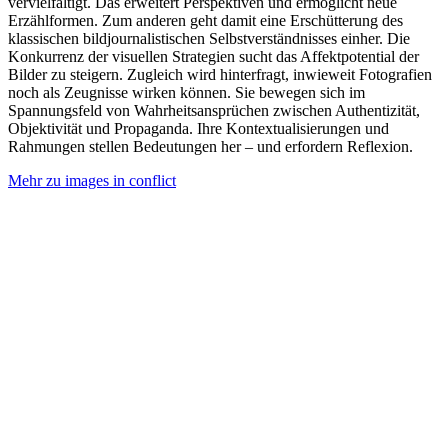
vervielfältigt. Das erweitert Perspektiven und ermöglicht neue
Erzählformen. Zum anderen geht damit eine Erschütterung des
klassischen bildjournalistischen Selbstverständnisses einher. Die
Konkurrenz der visuellen Strategien sucht das Affektpotential der
Bilder zu steigern. Zugleich wird hinterfragt, inwieweit Fotografien
noch als Zeugnisse wirken können. Sie bewegen sich im
Spannungsfeld von Wahrheitsansprüchen zwischen Authentizität,
Objektivität und Propaganda. Ihre Kontextualisierungen und
Rahmungen stellen Bedeutungen her – und erfordern Reflexion.
Mehr zu images in conflict