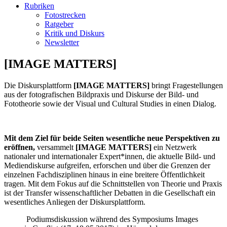
Rubriken
Fotostrecken
Ratgeber
Kritik und Diskurs
Newsletter
[IMAGE MATTERS
]
Die Diskursplattform
[IMAGE MATTERS]
bringt Fragestellungen
aus der fotografischen Bildpraxis und Diskurse der Bild- und
Fototheorie sowie der Visual und Cultural Studies in einen Dialog.
Mit dem Ziel für beide Seiten
wesentliche neue Perspektiven zu
eröffnen,
versammelt
[IMAGE MATTERS]
ein Netzwerk
nationaler und internationaler Expert*innen, die aktuelle Bild- und
Mediendiskurse aufgreifen, erforschen und über die Grenzen der
einzelnen Fachdisziplinen hinaus in eine breitere Öffentlichkeit
tragen. Mit dem Fokus auf die Schnittstellen von Theorie und Praxis
ist der Transfer wissenschaftlicher Debatten in die Gesellschaft ein
wesentliches Anliegen der Diskursplattform.
Podiumsdiskussion während des Symposiums Images