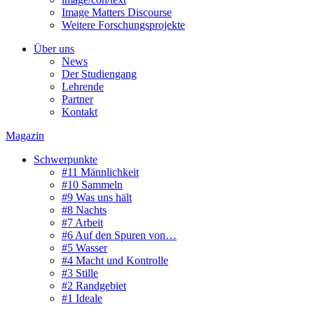
Image Matters Discourse
Weitere Forschungsprojekte
Über uns
News
Der Studiengang
Lehrende
Partner
Kontakt
Magazin
Schwerpunkte
#11 Männlichkeit
#10 Sammeln
#9 Was uns hält
#8 Nachts
#7 Arbeit
#6 Auf den Spuren von…
#5 Wasser
#4 Macht und Kontrolle
#3 Stille
#2 Randgebiet
#1 Ideale