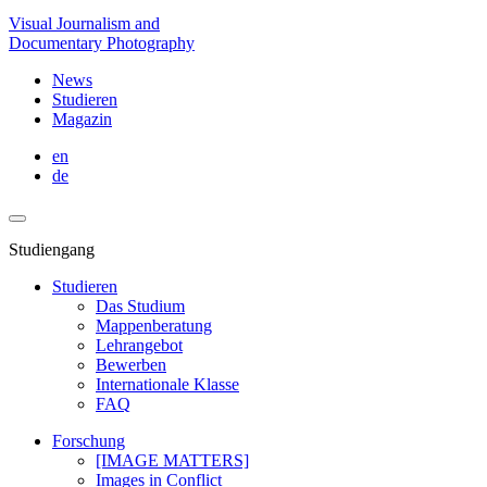
Visual Journalism and
Documentary Photography
News
Studieren
Magazin
en
de
Studiengang
Studieren
Das Studium
Mappenberatung
Lehrangebot
Bewerben
Internationale Klasse
FAQ
Forschung
[IMAGE MATTERS]
Images in Conflict