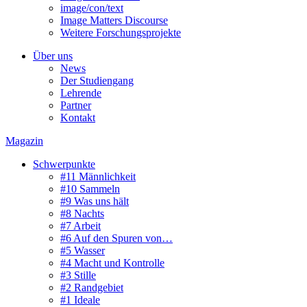
image/con/text
Image Matters Discourse
Weitere Forschungsprojekte
Über uns
News
Der Studiengang
Lehrende
Partner
Kontakt
Magazin
Schwerpunkte
#11 Männlichkeit
#10 Sammeln
#9 Was uns hält
#8 Nachts
#7 Arbeit
#6 Auf den Spuren von…
#5 Wasser
#4 Macht und Kontrolle
#3 Stille
#2 Randgebiet
#1 Ideale