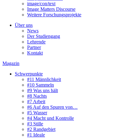
image/con/text
Image Matters Discourse
Weitere Forschungsprojekte
Über uns
News
Der Studiengang
Lehrende
Partner
Kontakt
Magazin
Schwerpunkte
#11 Männlichkeit
#10 Sammeln
#9 Was uns hält
#8 Nachts
#7 Arbeit
#6 Auf den Spuren von…
#5 Wasser
#4 Macht und Kontrolle
#3 Stille
#2 Randgebiet
#1 Ideale