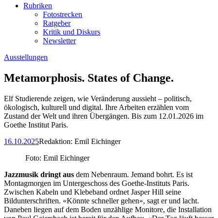
Rubriken
Fotostrecken
Ratgeber
Kritik und Diskurs
Newsletter
Ausstellungen
Metamorphosis. States of Change.
Elf Studierende zeigen, wie Veränderung aussieht – politisch,
ökologisch, kulturell und digital. Ihre Arbeiten erzählen vom
Zustand der Welt und ihren Übergängen. Bis zum 12.01.2026 im
Goethe Institut Paris.
16.10.2025
Redaktion:
Emil Eichinger
Foto: Emil Eichinger
Jazzmusik dringt aus
dem Nebenraum. Jemand bohrt. Es ist
Montagmorgen im Untergeschoss des Goethe-Instituts Paris.
Zwischen Kabeln und Klebeband ordnet Jasper Hill seine
Bildunterschriften. «Könnte schneller gehen», sagt er und lacht.
Daneben liegen auf dem Boden unzählige Monitore, die Installation