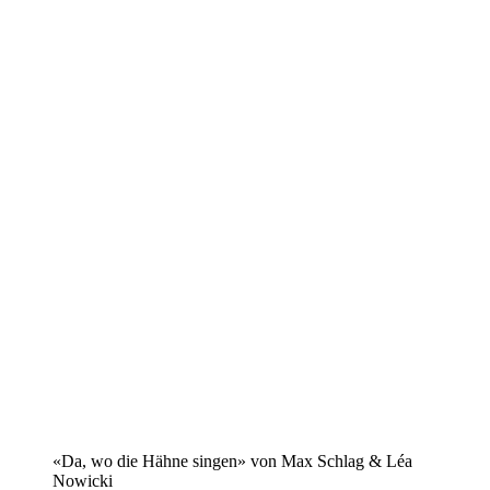
«Da, wo die Hähne singen» von Max Schlag & Léa
Nowicki