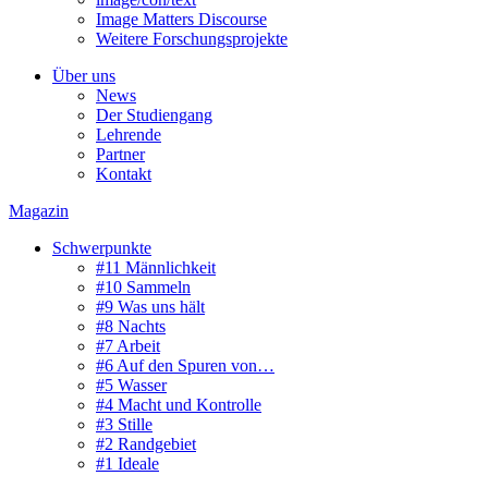
Image Matters Discourse
Weitere Forschungsprojekte
Über uns
News
Der Studiengang
Lehrende
Partner
Kontakt
Magazin
Schwerpunkte
#11 Männlichkeit
#10 Sammeln
#9 Was uns hält
#8 Nachts
#7 Arbeit
#6 Auf den Spuren von…
#5 Wasser
#4 Macht und Kontrolle
#3 Stille
#2 Randgebiet
#1 Ideale