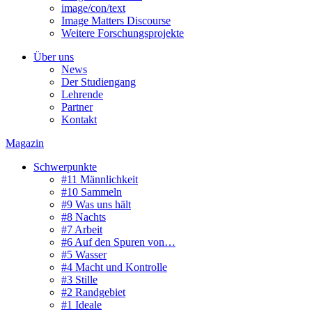
image/con/text
Image Matters Discourse
Weitere Forschungsprojekte
Über uns
News
Der Studiengang
Lehrende
Partner
Kontakt
Magazin
Schwerpunkte
#11 Männlichkeit
#10 Sammeln
#9 Was uns hält
#8 Nachts
#7 Arbeit
#6 Auf den Spuren von…
#5 Wasser
#4 Macht und Kontrolle
#3 Stille
#2 Randgebiet
#1 Ideale