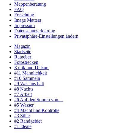
Mappenberatung
FAQ
Forschung
Image Matters
Impressum
Datenschutzerklärung
Privatsphäre-Einstellungen ändern
Magazin
Startseite
Ratgeber
Fotostrecken
Kritik und Diskurs
#11 Männlichkeit
#10 Sammeln
#9 Was uns hält
#8 Nachts
#7 Arbeit
#6 Auf den Spuren von…
#5 Wasser
#4 Macht und Kontrolle
#3 Stille
#2 Randgebiet
#1 Ideale