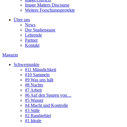
Image Matters Discourse
Weitere Forschungsprojekte
Über uns
News
Der Studiengang
Lehrende
Partner
Kontakt
Magazin
Schwerpunkte
#11 Männlichkeit
#10 Sammeln
#9 Was uns hält
#8 Nachts
#7 Arbeit
#6 Auf den Spuren von…
#5 Wasser
#4 Macht und Kontrolle
#3 Stille
#2 Randgebiet
#1 Ideale