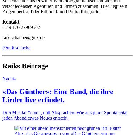
Schache auch als PR- und Werbefotograf deutschlandweit mit
verschiedensten Agenturen und Firmen zusammen. Hier liegt sein
Augenmerk auf der Editorial- und Porträtfotografie.
Kontakt:
+ 49 176 22909502
raik.schache@gmx.de
@raik.schache
Raiks Beiträge
Nachts
«Das Günther»: Eine Band, die ihre
Lieder live erfindet.
Drei Musiker*innen, null Absprachen: Wie aus purer Spontaneität
jeden Abend etwas Neues entsteht.