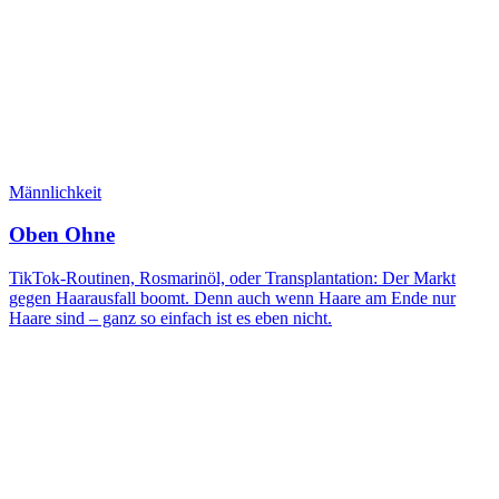
Männlichkeit
Oben Ohne
TikTok-Routinen, Rosmarinöl, oder Transplantation: Der Markt
gegen Haarausfall boomt. Denn auch wenn Haare am Ende nur
Haare sind – ganz so einfach ist es eben nicht.