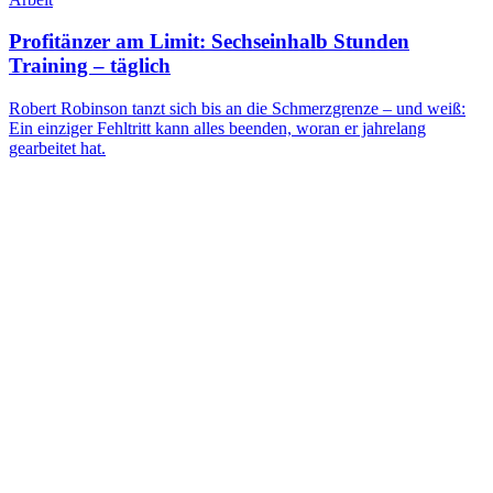
Profitänzer am Limit: Sechseinhalb Stunden
Training – täglich
Robert Robinson tanzt sich bis an die Schmerzgrenze – und weiß:
Ein einziger Fehltritt kann alles beenden, woran er jahrelang
gearbeitet hat.