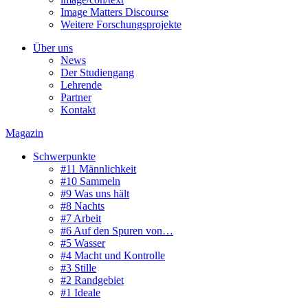
Image Matters Discourse
Weitere Forschungsprojekte
Über uns
News
Der Studiengang
Lehrende
Partner
Kontakt
Magazin
Schwerpunkte
#11 Männlichkeit
#10 Sammeln
#9 Was uns hält
#8 Nachts
#7 Arbeit
#6 Auf den Spuren von…
#5 Wasser
#4 Macht und Kontrolle
#3 Stille
#2 Randgebiet
#1 Ideale