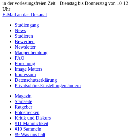
in der vorlesungsfreien Zeit Dienstag bis Donnerstag von 10-12
Uhr
E-Mail an das Dekanat
Studiengang
News
Studieren
Bewerben
Newsletter
Mappenberatung
FAQ
Forschung
Image Matters
Impressum
Datenschutzerklärung
Privatsphäre-Einstellungen ändern
Magazin
Startseite
Ratgeber
Fotostrecken
Kritik und Diskurs
#11 Männlichkeit
#10 Sammeln
#9 Was uns hält