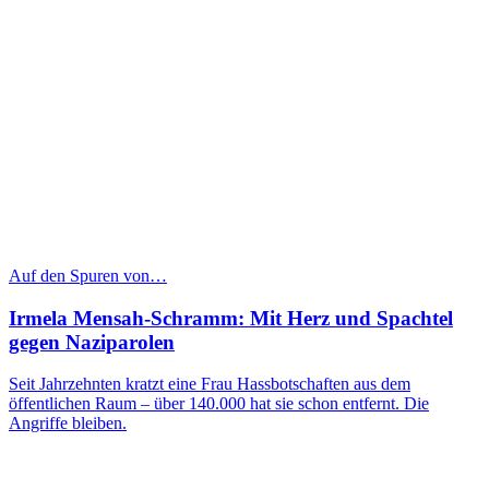
Auf den Spuren von…
Irmela Mensah-Schramm: Mit Herz und Spachtel
gegen Naziparolen
Seit Jahrzehnten kratzt eine Frau Hassbotschaften aus dem
öffentlichen Raum – über 140.000 hat sie schon entfernt. Die
Angriffe bleiben.