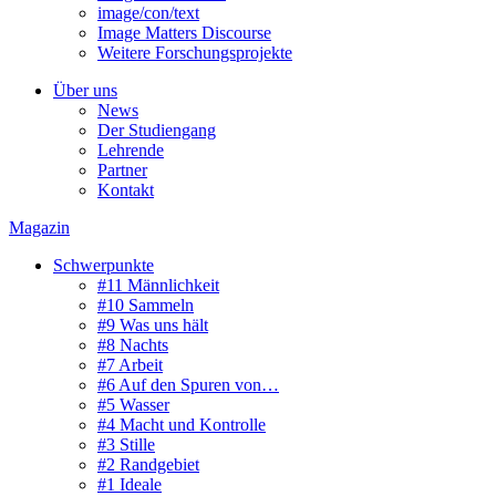
image/con/text
Image Matters Discourse
Weitere Forschungsprojekte
Über uns
News
Der Studiengang
Lehrende
Partner
Kontakt
Magazin
Schwerpunkte
#11 Männlichkeit
#10 Sammeln
#9 Was uns hält
#8 Nachts
#7 Arbeit
#6 Auf den Spuren von…
#5 Wasser
#4 Macht und Kontrolle
#3 Stille
#2 Randgebiet
#1 Ideale