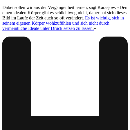
Dabei sollen wir aus der Vergangenheit lernen, sagt Karasjow. «Den
einen idealen Körper gibt es schlichtweg nicht, daher hat sich dieses
Bild im Laufe der Zeit auch so oft verändert.
Es ist wichtig, sich in
seinem eigenen Körper wohlzufühlen und sich nicht durch
vermeintliche Ideale unter Druck setzen zu lassen.
»