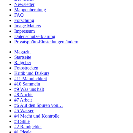
Newsletter
Mappenberatung
FAQ
Forschung
Image Matters
Impressum
Datenschutzerklärung
Privatsphäre-Einstellungen ändern
Magazin
Startseite
Ratgeber
Fotostrecken
Kritik und Diskurs
#11 Männlichkeit
#10 Sammeln
#9 Was uns hält
#8 Nachts
#7 Arbeit
#6 Auf den Spuren von…
#5 Wasser
#4 Macht und Kontrolle
#3 Stille
#2 Randgebiet
#1 Ideale