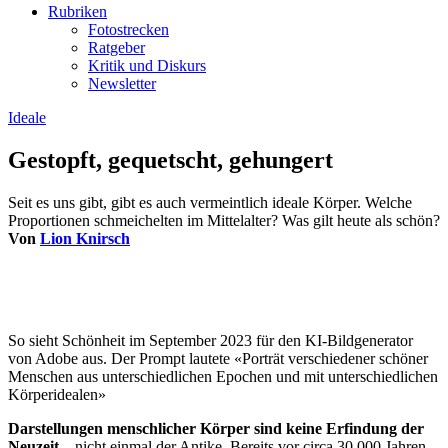
Rubriken
Fotostrecken
Ratgeber
Kritik und Diskurs
Newsletter
Ideale
Gestopft, gequetscht, gehungert
Seit es uns gibt, gibt es auch vermeintlich ideale Körper. Welche
Proportionen schmeichelten im Mittelalter? Was gilt heute als schön?
Von
Lion Knirsch
So sieht Schönheit im September 2023 für den KI-Bildgenerator
von Adobe aus. Der Prompt lautete «Porträt verschiedener schöner
Menschen aus unterschiedlichen Epochen und mit unterschiedlichen
Körperidealen»
Darstellungen menschlicher Körper sind keine Erfindung der
Neuzeit
– nicht einmal der Antike. Bereits vor circa 30.000 Jahren,