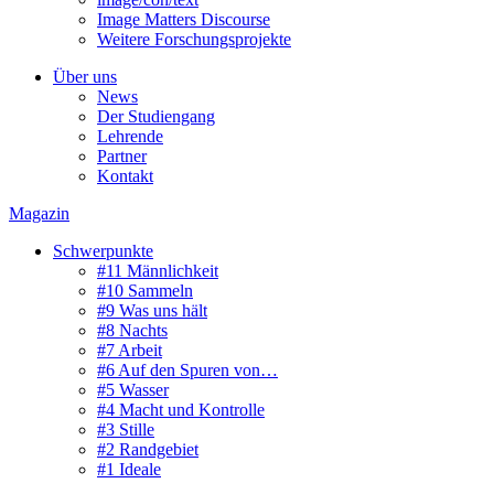
Image Matters Discourse
Weitere Forschungsprojekte
Über uns
News
Der Studiengang
Lehrende
Partner
Kontakt
Magazin
Schwerpunkte
#11 Männlichkeit
#10 Sammeln
#9 Was uns hält
#8 Nachts
#7 Arbeit
#6 Auf den Spuren von…
#5 Wasser
#4 Macht und Kontrolle
#3 Stille
#2 Randgebiet
#1 Ideale