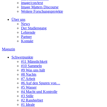
image/con/text
Image Matters Discourse
Weitere Forschungsprojekte
Über uns
News
Der Studiengang
Lehrende
Partner
Kontakt
Magazin
Schwerpunkte
#11 Männlichkeit
#10 Sammeln
#9 Was uns hält
#8 Nachts
#7 Arbeit
#6 Auf den Spuren von…
#5 Wasser
#4 Macht und Kontrolle
#3 Stille
#2 Randgebiet
#1 Ideale