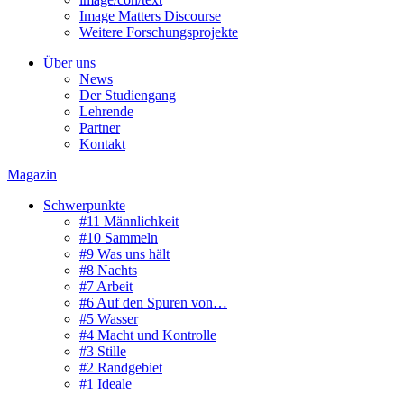
Image Matters Discourse
Weitere Forschungsprojekte
Über uns
News
Der Studiengang
Lehrende
Partner
Kontakt
Magazin
Schwerpunkte
#11 Männlichkeit
#10 Sammeln
#9 Was uns hält
#8 Nachts
#7 Arbeit
#6 Auf den Spuren von…
#5 Wasser
#4 Macht und Kontrolle
#3 Stille
#2 Randgebiet
#1 Ideale