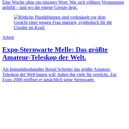
Eine Woche ohne ein einziges Wort: Wie sich völliges Verstummen
anfühlt – und wo die eigene Grenze liegt.
Arbeit
Expo-Sternwarte Melle: Das größte
Amateur-Teleskop der Welt.
Als Immobilienhändler Bernd Schröter das größte Amateur-
Teleskop der Welt bauen will, halten ihn viele für verrückt. Zur
Expo 2000 eröffnet er tatsächlich seine Sternwarte.