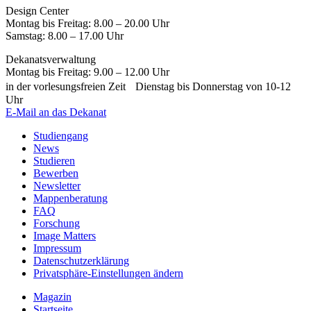
Design Center
Montag bis Freitag: 8.00 – 20.00 Uhr
Samstag: 8.00 – 17.00 Uhr
Dekanatsverwaltung
Montag bis Freitag: 9.00 – 12.00 Uhr
in der vorlesungsfreien Zeit Dienstag bis Donnerstag von 10-12
Uhr
E-Mail an das Dekanat
Studiengang
News
Studieren
Bewerben
Newsletter
Mappenberatung
FAQ
Forschung
Image Matters
Impressum
Datenschutzerklärung
Privatsphäre-Einstellungen ändern
Magazin
Startseite