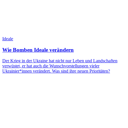
Ideale
Wie Bomben Ideale verändern
Der Krieg in der Ukraine hat nicht nur Leben und Landschaften
verwüstet, er hat auch die Wunschvorstellungen vieler
Ukrainier*innen verändert. Was sind ihre neuen Prioritäten?