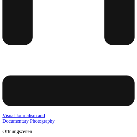
Visual Journalism and
Documentary Photography
Öffnungszeiten