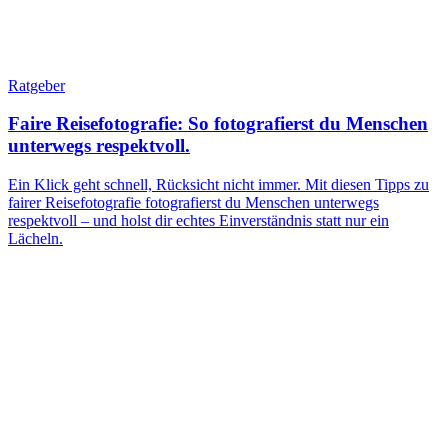
Ratgeber
Faire Reisefotografie: So fotografierst du Menschen
unterwegs respektvoll.
Ein Klick geht schnell, Rücksicht nicht immer. Mit diesen Tipps zu
fairer Reisefotografie fotografierst du Menschen unterwegs
respektvoll – und holst dir echtes Einverständnis statt nur ein
Lächeln.