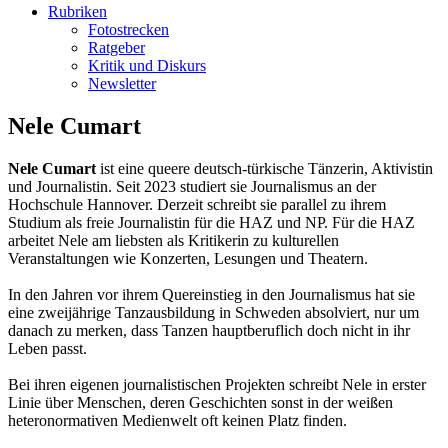
Rubriken
Fotostrecken
Ratgeber
Kritik und Diskurs
Newsletter
Nele Cumart
Nele Cumart
ist eine queere deutsch-türkische Tänzerin, Aktivistin
und Journalistin. Seit 2023 studiert sie Journalismus an der
Hochschule Hannover. Derzeit schreibt sie parallel zu ihrem
Studium als freie Journalistin für die HAZ und NP. Für die HAZ
arbeitet Nele am liebsten als Kritikerin zu kulturellen
Veranstaltungen wie Konzerten, Lesungen und Theatern.
In den Jahren vor ihrem Quereinstieg in den Journalismus hat sie
eine zweijährige Tanzausbildung in Schweden absolviert, nur um
danach zu merken, dass Tanzen hauptberuflich doch nicht in ihr
Leben passt.
Bei ihren eigenen journalistischen Projekten schreibt Nele in erster
Linie über Menschen, deren Geschichten sonst in der weißen
heteronormativen Medienwelt oft keinen Platz finden.