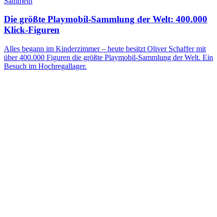
Sammeln
Die größte Playmobil-Sammlung der Welt: 400.000
Klick-Figuren
Alles begann im Kinderzimmer – heute besitzt Oliver Schaffer mit
über 400.000 Figuren die größte Playmobil-Sammlung der Welt. Ein
Besuch im Hochregallager.