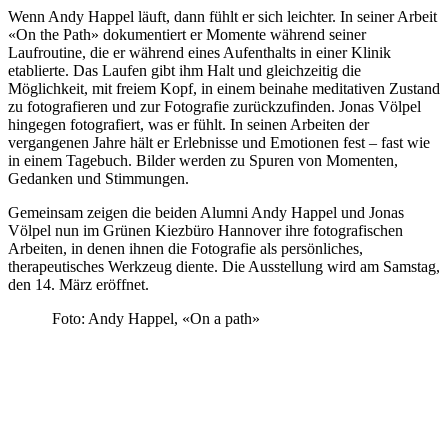
Wenn Andy Happel läuft, dann fühlt er sich leichter. In seiner Arbeit
«On the Path» dokumentiert er Momente während seiner
Laufroutine, die er während eines Aufenthalts in einer Klinik
etablierte. Das Laufen gibt ihm Halt und gleichzeitig die
Möglichkeit, mit freiem Kopf, in einem beinahe meditativen Zustand
zu fotografieren und zur Fotografie zurückzufinden. Jonas Völpel
hingegen fotografiert, was er fühlt. In seinen Arbeiten der
vergangenen Jahre hält er Erlebnisse und Emotionen fest – fast wie
in einem Tagebuch. Bilder werden zu Spuren von Momenten,
Gedanken und Stimmungen.
Gemeinsam zeigen die beiden Alumni Andy Happel und Jonas
Völpel nun im Grünen Kiezbüro Hannover ihre fotografischen
Arbeiten, in denen ihnen die Fotografie als persönliches,
therapeutisches Werkzeug diente. Die Ausstellung wird am Samstag,
den 14. März eröffnet.
Foto: Andy Happel, «On a path»