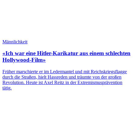
Männlichkeit
«Ich war eine Hitler-Karikatur aus einem schlechten
Hollywood-Film»
Früher marschierte er im Ledermantel und mit Reichskriegsflagge
durch die Straßen, hielt Hassreden und träumte von der großen
Revolution. Heute ist Axel Reitz in der Extremismusprävention
tätig.