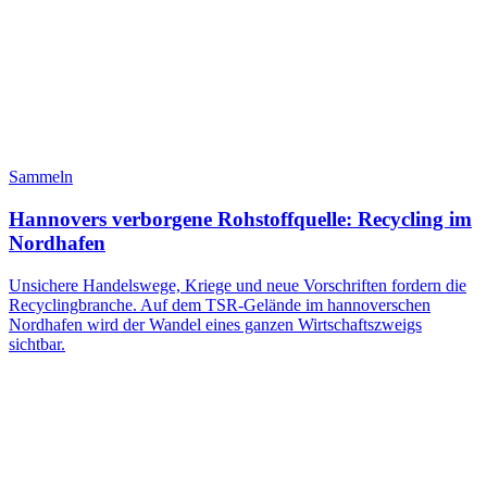
Sammeln
Hannovers verborgene Rohstoffquelle: Recycling im
Nordhafen
Unsichere Handelswege, Kriege und neue Vorschriften fordern die
Recyclingbranche. Auf dem TSR-Gelände im hannoverschen
Nordhafen wird der Wandel eines ganzen Wirtschaftszweigs
sichtbar.