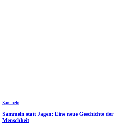
Sammeln
Sammeln statt Jagen: Eine neue Geschichte der
Menschheit