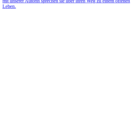
mit unserer Autorin sprechen sie über ihren Weg zu einem offenen
Leben.