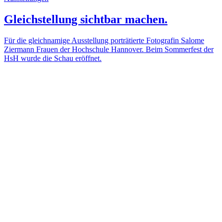
Gleichstellung sichtbar machen.
Für die gleichnamige Ausstellung porträtierte Fotografin Salome
Ziermann Frauen der Hochschule Hannover. Beim Sommerfest der
HsH wurde die Schau eröffnet.