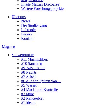
Image Matters Discourse
Weitere Forschungsprojekte
Über uns
News
Der Studiengang
Lehrende
Partner
Kontakt
Magazin
Schwerpunkte
#11 Männlichkeit
#10 Sammeln
#9 Was uns hält
#8 Nachts
#7 Arbeit
#6 Auf den Spuren von…
#5 Wasser
#4 Macht und Kontrolle
#3 Stille
#2 Randgebiet
#1 Ideale