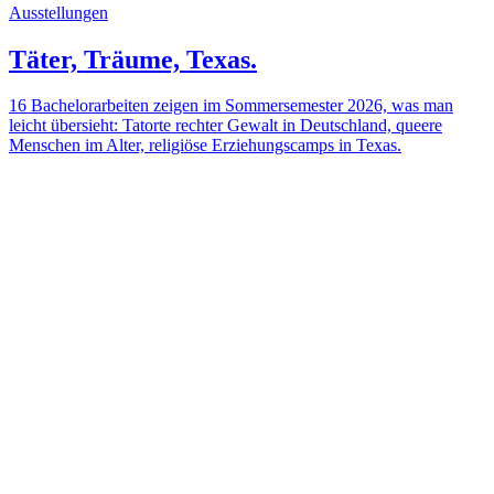
Ausstellungen
Täter, Träume, Texas.
16 Bachelorarbeiten zeigen im Sommersemester 2026, was man
leicht übersieht: Tatorte rechter Gewalt in Deutschland, queere
Menschen im Alter, religiöse Erziehungscamps in Texas.