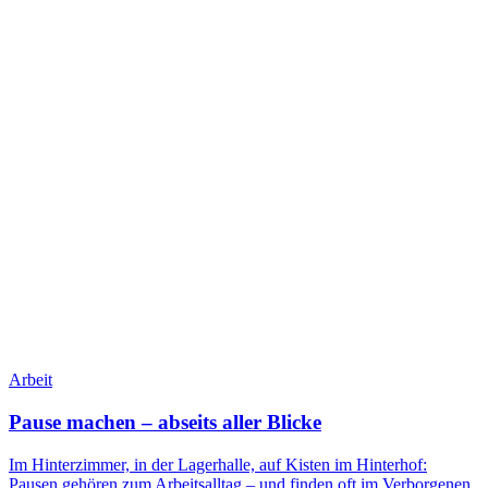
Arbeit
Pause machen – abseits aller Blicke
Im Hinterzimmer, in der Lagerhalle, auf Kisten im Hinterhof:
Pausen gehören zum Arbeitsalltag – und finden oft im Verborgenen