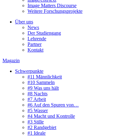
Image Matters Discourse
Weitere Forschungsprojekte
Über uns
News
Der Studiengang
Lehrende
Partner
Kontakt
Magazin
Schwerpunkte
#11 Männlichkeit
#10 Sammeln
#9 Was uns hält
#8 Nachts
#7 Arbeit
#6 Auf den Spuren von…
#5 Wasser
#4 Macht und Kontrolle
#3 Stille
#2 Randgebiet
#1 Ideale