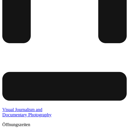
Visual Journalism and
Documentary Photography
Öffnungszeiten