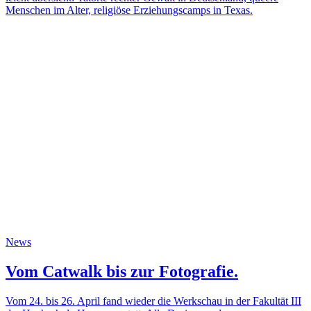
Menschen im Alter, religiöse Erziehungscamps in Texas.
News
Vom Catwalk bis zur Fotografie.
Vom 24. bis 26. April fand wieder die Werkschau in der Fakultät III