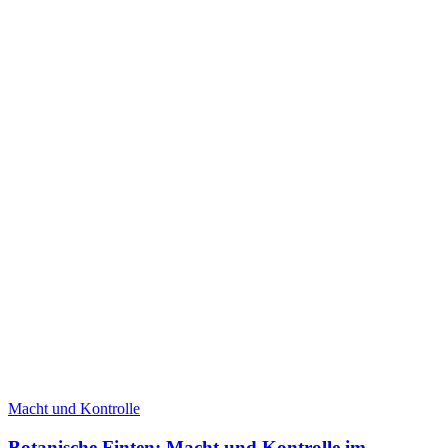
Macht und Kontrolle
Botanische Finten: Macht und Kontrolle im