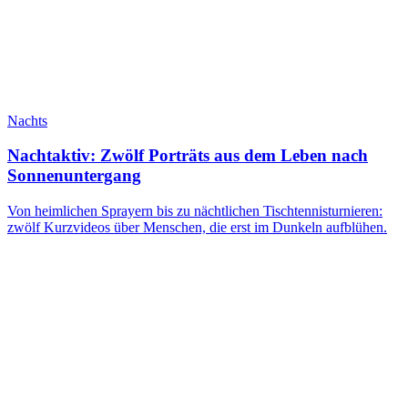
Nachts
Nachtaktiv: Zwölf Porträts aus dem Leben nach
Sonnenuntergang
Von heimlichen Sprayern bis zu nächtlichen Tischtennisturnieren:
zwölf Kurzvideos über Menschen, die erst im Dunkeln aufblühen.