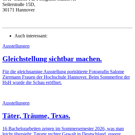
Seilerstraße 15D,
30171 Hannover
Auch interessant:
Ausstellungen
Gleichstellung sichtbar machen.
Für die gleichnamige Ausstellung porträtierte Fotografin Salome
Ziermann Frauen der Hochschule Hannover. Beim Sommerfest der
HsH wurde die Schau eröffnet.
Ausstellungen
Täter, Träume, Texas.
16 Bachelorarbeiten zeigen im Sommersemester 2026, was man
leicht übersieht: Tatorte rechter Gewalt in Deutschland, queere