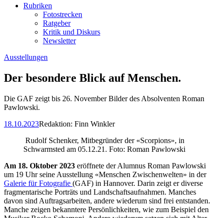
Rubriken
Fotostrecken
Ratgeber
Kritik und Diskurs
Newsletter
Ausstellungen
Der besondere Blick auf Menschen.
Die GAF zeigt bis 26. November Bilder des Absolventen Roman
Pawlowski.
18.10.2023
Redaktion:
Finn Winkler
Rudolf Schenker, Mitbegründer der «Scorpions», in
Schwarmsted am 05.12.21. Foto: Roman Pawlowski
Am 18. Oktober 2023
eröffnete der Alumnus Roman Pawlowski
um 19 Uhr seine Ausstellung «Menschen Zwischenwelten» in der
Galerie für Fotografie
(GAF) in Hannover. Darin zeigt er diverse
fragmentarische Porträts und Landschaftsaufnahmen. Manches
davon sind Auftragsarbeiten, andere wiederum sind frei entstanden.
Manche zeigen bekanntere Persönlichkeiten, wie zum Beispiel den