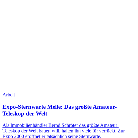
Arbeit
Expo-Sternwarte Melle: Das größte Amateur-
Teleskop der Welt
Als Immobilienhändler Bernd Schröter das größte Amateur-
Teleskop der Welt bauen will, halten ihn viele für verrückt. Zur
Expo 2000 eröffnet er tatsächlich seine Sternwarte.