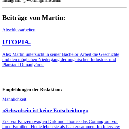
Instagram: @workingmansdeath
Beiträge von Martin:
Abschlussarbeiten
UTOPIA.
Alex Martin untersucht in seiner Bachelor-Arbeit die Geschichte
und den möglichen Niedergang der ungarischen Industrie- und
Planstadt Dunaújváros.
Empfehlungen der Redaktion:
Männlichkeit
«Schwulsein ist keine Entscheidung»
Erst vor Kurzem wagten Dirk und Thomas das Coming-out vor
ihren Familien. Heute leben sie als Paar zusammen. Im Interview