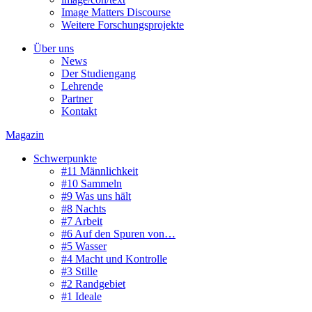
Image Matters Discourse
Weitere Forschungsprojekte
Über uns
News
Der Studiengang
Lehrende
Partner
Kontakt
Magazin
Schwerpunkte
#11 Männlichkeit
#10 Sammeln
#9 Was uns hält
#8 Nachts
#7 Arbeit
#6 Auf den Spuren von…
#5 Wasser
#4 Macht und Kontrolle
#3 Stille
#2 Randgebiet
#1 Ideale