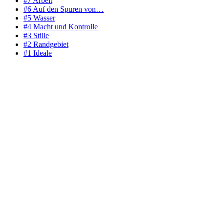
#7 Arbeit
#6 Auf den Spuren von…
#5 Wasser
#4 Macht und Kontrolle
#3 Stille
#2 Randgebiet
#1 Ideale