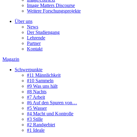
Image Matters Discourse
Weitere Forschungsprojekte
Über uns
News
Der Studiengang
Lehrende
Partner
Kontakt
Magazin
Schwerpunkte
#11 Männlichkeit
#10 Sammeln
#9 Was uns hält
#8 Nachts
#7 Arbeit
#6 Auf den Spuren von…
#5 Wasser
#4 Macht und Kontrolle
#3 Stille
#2 Randgebiet
#1 Ideale