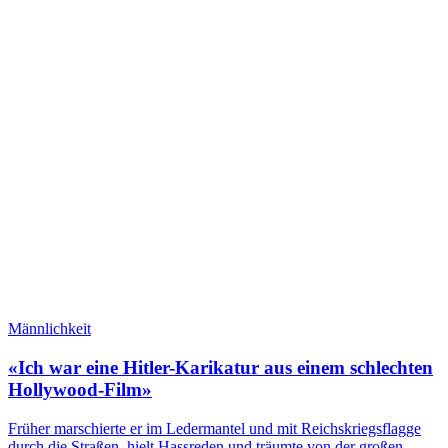
Männlichkeit
«Ich war eine Hitler-Karikatur aus einem schlechten
Hollywood-Film»
Früher marschierte er im Ledermantel und mit Reichskriegsflagge
durch die Straßen, hielt Hassreden und träumte von der großen