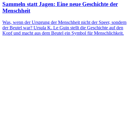
Sammeln statt Jagen: Eine neue Geschichte der
Menschheit
Was, wenn der Ursprung der Menschheit nicht der Speer, sondern
der Beutel war? Ursula K. Le Guin stellt die Geschichte auf den
Kopf und macht aus dem Beutel ein Symbol für Menschlichkeit.