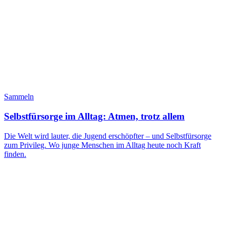
Sammeln
Selbstfürsorge im Alltag: Atmen, trotz allem
Die Welt wird lauter, die Jugend erschöpfter – und Selbstfürsorge
zum Privileg. Wo junge Menschen im Alltag heute noch Kraft
finden.